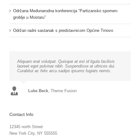
Održana Međunarodna konferencija “Partizansko spomen-
groblje u Mostaru”
Održan radni sastanak s predstavnicom Općine Trnovo
Aliquam erat volutpat. Quisque at est id ligula facilisis
laoreet eget pulvinar nibh. Suspendisse at ultrices dui.
Curabitur ac felis arcu sadips ipsums fugiats nemis.
Luke Beck
,
Theme Fusion
Contact Info
12345 north Street
New York City, NY 555555