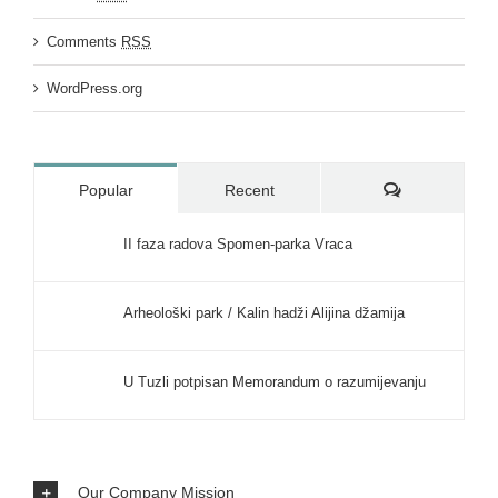
Comments
RSS
WordPress.org
Comments
Popular
Recent
II faza radova Spomen-parka Vraca
Arheološki park / Kalin hadži Alijina džamija
U Tuzli potpisan Memorandum o razumijevanju
Our Company Mission