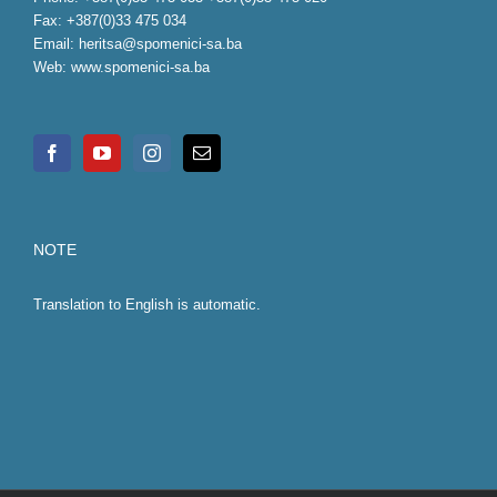
Fax: +387(0)33 475 034
Email:
heritsa@spomenici-sa.ba
Web:
www.spomenici-sa.ba
NOTE
Translation to English is automatic.