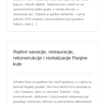
koja je i vlasnik objekta. Saburina kuća nalazi se na
sjeveroistočnoj padini grada, u naselju Kovači, u
istoimenoj ulici. Objekat je građen namjenski, u prvoj
polovini XVIII stoljeća, kao porodična kuća porodice
Sabura, stare [...]
Radovi sanacije, restauracije,
rekonstrukcije i revitalizacije Panjine
kule
Ishodne kuće su građene oko većih gradova, a u njima su
ljetovali bogatiji građani. Veći broj takvih kuća postojao je
i oko Sarajeva; neke su nazivane “kulama”- zbog
konstruktivnih, oblikovnih i funkcionalnih elemenata koji
posjeduju višestruku sličnost sa elementima odbrambenih