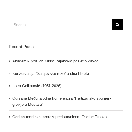
Search
for:
Recent Posts
Akademik prof. dr. Mirko Pejanović posjetio Zavod
Konzervacija “Sarajevske ruže” u ulici Hiseta
Iskra Galijatović (1951-2026)
Održana Međunarodna konferencija “Partizansko spomen-
groblje u Mostaru”
Održan radni sastanak s predstavnicom Općine Trnovo