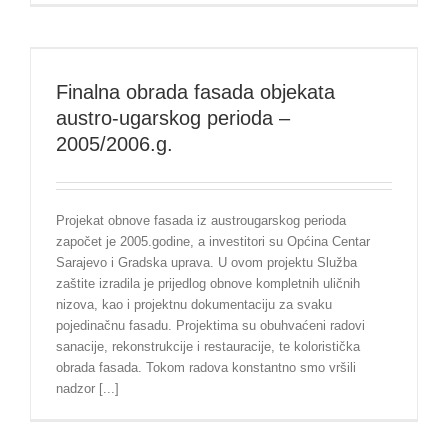
Finalna obrada fasada objekata
austro-ugarskog perioda –
2005/2006.g.
Projekat obnove fasada iz austrougarskog perioda
započet je 2005.godine, a investitori su Općina Centar
Sarajevo i Gradska uprava. U ovom projektu Služba
zaštite izradila je prijedlog obnove kompletnih uličnih
nizova, kao i projektnu dokumentaciju za svaku
pojedinačnu fasadu. Projektima su obuhvaćeni radovi
sanacije, rekonstrukcije i restauracije, te koloristička
obrada fasada. Tokom radova konstantno smo vršili
nadzor [...]