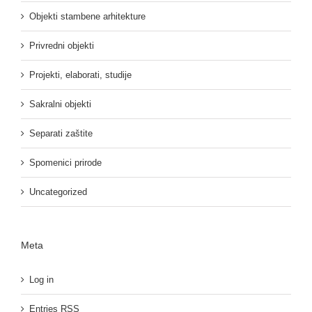
Objekti stambene arhitekture
Privredni objekti
Projekti, elaborati, studije
Sakralni objekti
Separati zaštite
Spomenici prirode
Uncategorized
Meta
Log in
Entries
RSS