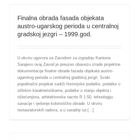
Finalna obrada fasada objekata
austro-ugarskog perioda u centralnoj
gradskoj jezgri – 1999.god.
U okviru ugovora sa Zavodom za izgradnju Kantona
Sarajevo ovaj Zavod je preuzeo obavezu izrade projektne
dokumentacije finalne obrade fasada objekata austro-
ugarskog perioda u centralnoj gradskoj jezgri. Svaki
pojedinačni projekat sadrži historijske podatke, podatke o
stilskim karakteristikama, podatke o stanju objekta i
oštećenjima, arhitektonske nacrte R 1:50, tehnologiju
sanacije i rješenje kolorističke obrade. U okviru
restauratorskih radova, a u saradnji sa [...]