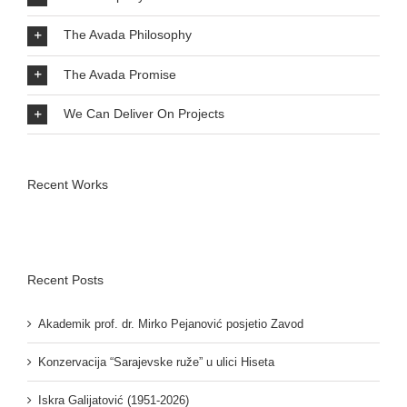
The Avada Philosophy
The Avada Promise
We Can Deliver On Projects
Recent Works
Recent Posts
Akademik prof. dr. Mirko Pejanović posjetio Zavod
Konzervacija “Sarajevske ruže” u ulici Hiseta
Iskra Galijatović (1951-2026)