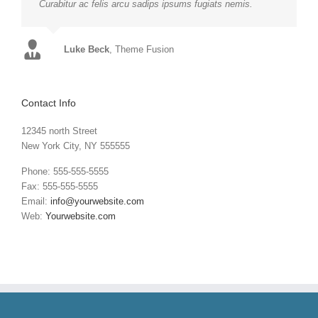
Curabitur ac felis arcu sadips ipsums fugiats nemis.
Luke Beck
,
Theme Fusion
Contact Info
12345 north Street
New York City, NY 555555
Phone: 555-555-5555
Fax: 555-555-5555
Email:
info@yourwebsite.com
Web:
Yourwebsite.com