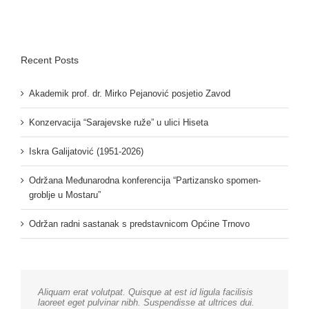
Recent Posts
Akademik prof. dr. Mirko Pejanović posjetio Zavod
Konzervacija “Sarajevske ruže” u ulici Hiseta
Iskra Galijatović (1951-2026)
Održana Međunarodna konferencija “Partizansko spomen-
groblje u Mostaru”
Održan radni sastanak s predstavnicom Općine Trnovo
Aliquam erat volutpat. Quisque at est id ligula facilisis
laoreet eget pulvinar nibh. Suspendisse at ultrices dui.