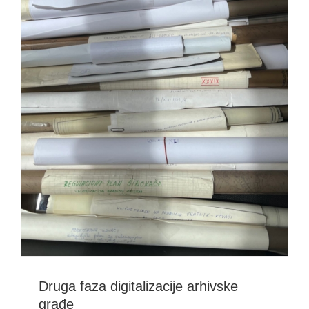
Druga faza digitalizacije arhivske
građe