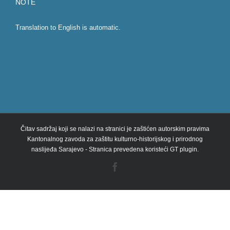
NOTE
Translation to English is automatic.
Čitav sadržaj koji se nalazi na stranici je zaštićen autorskim pravima
Kantonalnog zavoda za zaštitu kulturno-historijskog i prirodnog
naslijeđa Sarajevo - Stranica prevedena koristeći GT plugin.
Facebook