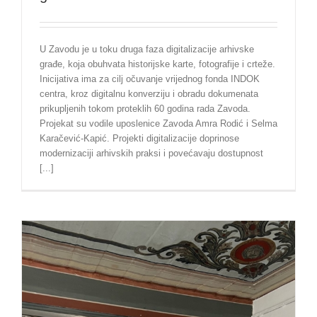
U Zavodu je u toku druga faza digitalizacije arhivske
građe, koja obuhvata historijske karte, fotografije i crteže.
Inicijativa ima za cilj očuvanje vrijednog fonda INDOK
centra, kroz digitalnu konverziju i obradu dokumenata
prikupljenih tokom proteklih 60 godina rada Zavoda.
Projekat su vodile uposlenice Zavoda Amra Rodić i Selma
Karačević-Kapić. Projekti digitalizacije doprinose
modernizaciji arhivskih praksi i povećavaju dostupnost
[...]