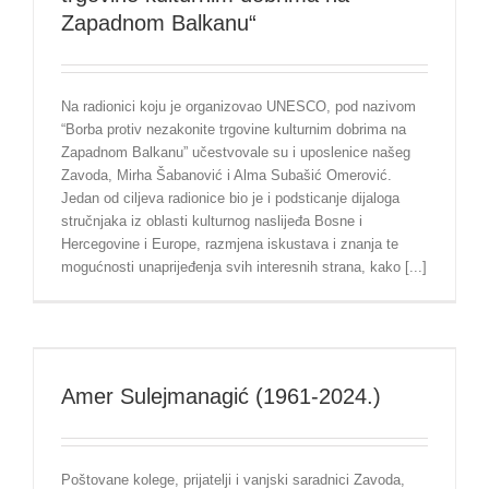
Zapadnom Balkanu“
Na radionici koju je organizovao UNESCO, pod nazivom
“Borba protiv nezakonite trgovine kulturnim dobrima na
Zapadnom Balkanu” učestvovale su i uposlenice našeg
Zavoda, Mirha Šabanović i Alma Subašić Omerović.
Jedan od ciljeva radionice bio je i podsticanje dijaloga
stručnjaka iz oblasti kulturnog naslijeđa Bosne i
Hercegovine i Europe, razmjena iskustava i znanja te
mogućnosti unaprijeđenja svih interesnih strana, kako [...]
Amer Sulejmanagić (1961-2024.)
Poštovane kolege, prijatelji i vanjski saradnici Zavoda,