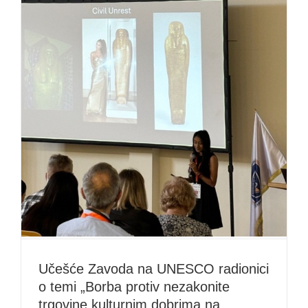
Učešće Zavoda na UNESCO radionici
o temi „Borba protiv nezakonite
trgovine kulturnim dobrima na