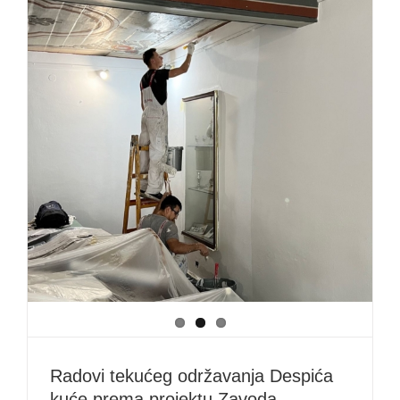
Radovi tekućeg održavanja Despića
kuće prema projektu Zavoda