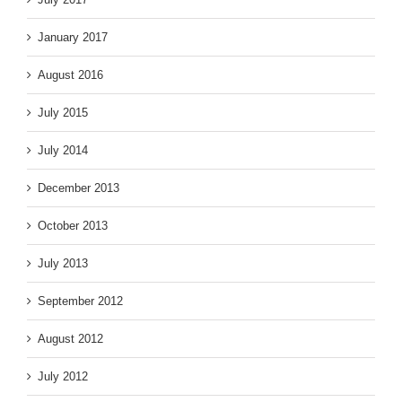
January 2017
August 2016
July 2015
July 2014
December 2013
October 2013
July 2013
September 2012
August 2012
July 2012