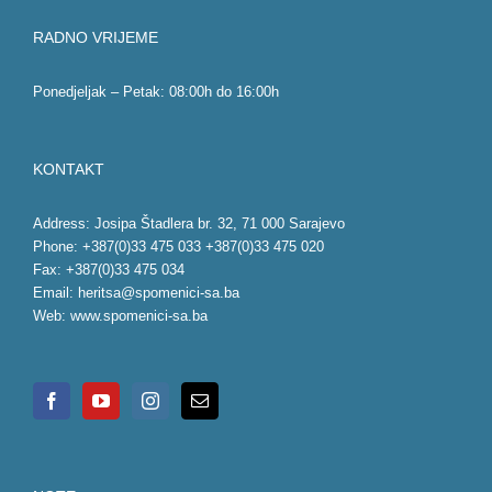
RADNO VRIJEME
Ponedjeljak – Petak: 08:00h do 16:00h
KONTAKT
Address: Josipa Štadlera br. 32, 71 000 Sarajevo
Phone: +387(0)33 475 033 +387(0)33 475 020
Fax: +387(0)33 475 034
Email:
heritsa@spomenici-sa.ba
Web:
www.spomenici-sa.ba