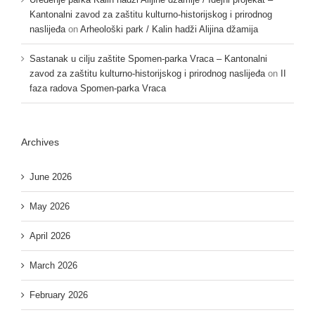
Kantonalni zavod za zaštitu kulturno-historijskog i prirodnog
naslijeđa
on
Arheološki park / Kalin hadži Alijina džamija
Sastanak u cilju zaštite Spomen-parka Vraca – Kantonalni
zavod za zaštitu kulturno-historijskog i prirodnog naslijeđa
on
II
faza radova Spomen-parka Vraca
Archives
June 2026
May 2026
April 2026
March 2026
February 2026