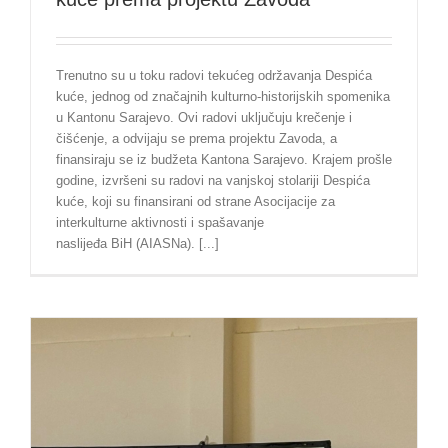
Trenutno su u toku radovi tekućeg održavanja Despića
kuće, jednog od značajnih kulturno-historijskih spomenika
u Kantonu Sarajevo. Ovi radovi uključuju krečenje i
čišćenje, a odvijaju se prema projektu Zavoda, a
finansiraju se iz budžeta Kantona Sarajevo. Krajem prošle
godine, izvršeni su radovi na vanjskoj stolariji Despića
kuće, koji su finansirani od strane Asocijacije za
interkulturne aktivnosti i spašavanje
naslijeđa BiH (AIASNa). [...]