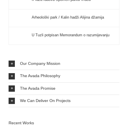
Arheološki park / Kalin hadži Alijina džamija
U Tuzli potpisan Memorandum o razumijevanju
Our Company Mission
The Avada Philosophy
The Avada Promise
We Can Deliver On Projects
Recent Works