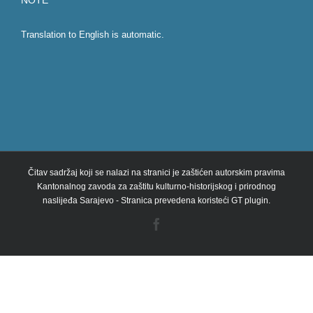
NOTE
Translation to English is automatic.
Čitav sadržaj koji se nalazi na stranici je zaštićen autorskim pravima
Kantonalnog zavoda za zaštitu kulturno-historijskog i prirodnog
naslijeđa Sarajevo - Stranica prevedena koristeći GT plugin.
Facebook