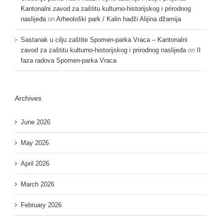
Kantonalni zavod za zaštitu kulturno-historijskog i prirodnog
naslijeđa
on
Arheološki park / Kalin hadži Alijina džamija
Sastanak u cilju zaštite Spomen-parka Vraca – Kantonalni
zavod za zaštitu kulturno-historijskog i prirodnog naslijeđa
on
II
faza radova Spomen-parka Vraca
Archives
June 2026
May 2026
April 2026
March 2026
February 2026