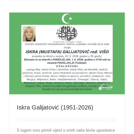
Iskra Galijatović (1951-2026)
S tugom smo primili vijest o smrti naše bivše uposlenice