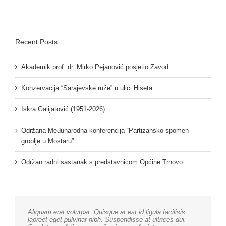
Recent Posts
Akademik prof. dr. Mirko Pejanović posjetio Zavod
Konzervacija “Sarajevske ruže” u ulici Hiseta
Iskra Galijatović (1951-2026)
Održana Međunarodna konferencija “Partizansko spomen-
groblje u Mostaru”
Održan radni sastanak s predstavnicom Općine Trnovo
Aliquam erat volutpat. Quisque at est id ligula facilisis
laoreet eget pulvinar nibh. Suspendisse at ultrices dui.