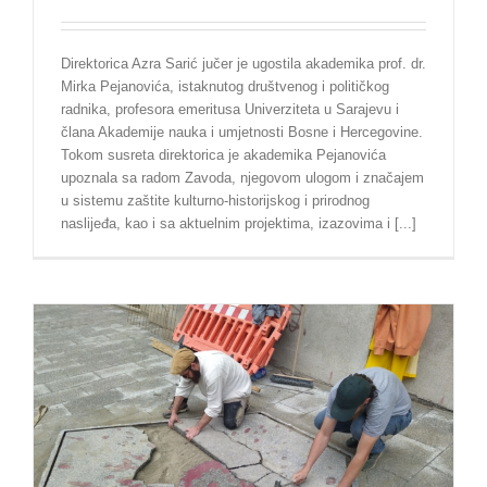
Direktorica Azra Sarić jučer je ugostila akademika prof. dr.
Mirka Pejanovića, istaknutog društvenog i političkog
radnika, profesora emeritusa Univerziteta u Sarajevu i
člana Akademije nauka i umjetnosti Bosne i Hercegovine.
Tokom susreta direktorica je akademika Pejanovića
upoznala sa radom Zavoda, njegovom ulogom i značajem
u sistemu zaštite kulturno-historijskog i prirodnog
naslijeđa, kao i sa aktuelnim projektima, izazovima i [...]