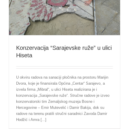
Konzervacija “Sarajevske ruže” u ulici
Hiseta
U okviru radova na sanaciji pločnika na prostoru Marijin
Dvora, koje je finansirala Općina „Centar“ Sarajevo, a
izvela firma „Mibral“, u ulici Hiseta realizirana je i
konzervacija „Sarajevske ruže“. Stručne radove je izveo
konzervatorski tim Zemaljskog muzeja Bosne i
Hercegovine – Emir Mutevelić i Damir Bakija, dok su
radove na terenu pratili stručni saradnici Zavoda Damir
Hodžić i Amra [...]