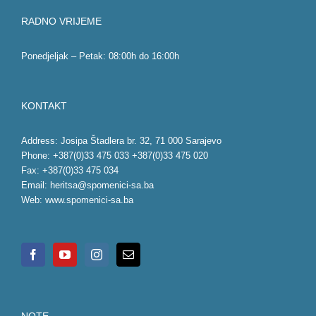
RADNO VRIJEME
Ponedjeljak – Petak: 08:00h do 16:00h
KONTAKT
Address: Josipa Štadlera br. 32, 71 000 Sarajevo
Phone: +387(0)33 475 033 +387(0)33 475 020
Fax: +387(0)33 475 034
Email:
heritsa@spomenici-sa.ba
Web:
www.spomenici-sa.ba