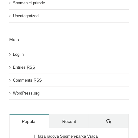
Spomenici prirode
Uncategorized
Meta
Log in
Entries
RSS
Comments
RSS
WordPress.org
Comments
Popular
Recent
II faza radova Spomen-parka Vraca