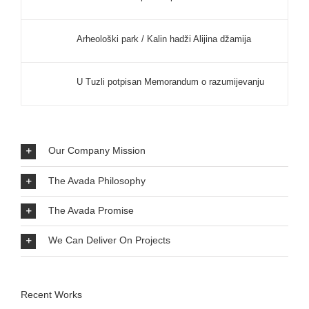
Arheološki park / Kalin hadži Alijina džamija
U Tuzli potpisan Memorandum o razumijevanju
Our Company Mission
The Avada Philosophy
The Avada Promise
We Can Deliver On Projects
Recent Works