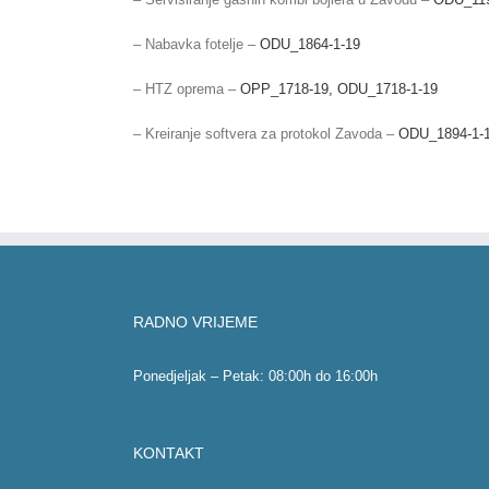
– Nabavka fotelje –
ODU_1864-1-19
– HTZ oprema –
OPP_1718-19,
ODU_1718-1-19
– Kreiranje softvera za protokol Zavoda –
ODU_1894-1-
RADNO VRIJEME
Ponedjeljak – Petak: 08:00h do 16:00h
KONTAKT