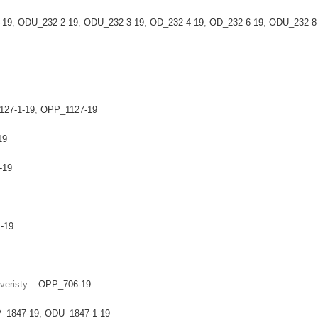
-19
,
ODU_232-2-19
,
ODU_232-3-19
,
OD_232-4-19
,
OD_232-6-19
,
ODU_232-8
27-1-19
,
OPP_1127-19
19
-19
-19
everisty –
OPP_706-19
_1847-19,
ODU_1847-1-19