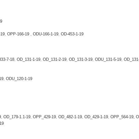
9
-19
,
OPP-166-19
,
ODU-166-1-19
,
OD-453-1-19
33-7-18
,
OD_131-1-19
,
OD_131-2-19
,
OD_131-3-19
,
ODU_131-5-19
,
OD_131-
19
,
ODU_120-1-19
9
,
OD_179-1.1-19
,
OPP_429-19
,
OD_482-1-19
,
OD_429-1-19
,
OPP_564-19,
O
19