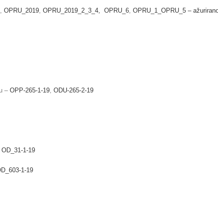
,
OPRU_2019
,
OPRU_2019_2_3_4,
OPRU_6
,
OPRU_1_OPRU_5 – ažuriran
du –
OPP-265-1-19
,
ODU-265-2-19
,
OD_31-1-19
D_603-1-19