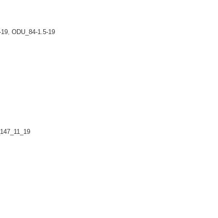
-19
,
ODU_84-1.5-19
147_11_19