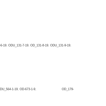
6-19
,
ODU_131-7-19
,
OD_131-8-19
,
ODU_131-9-19
,
DU_564-1-19
,
OD-673-1-9
,
OD_179-