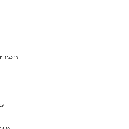
P_1642-19
19
-5-19