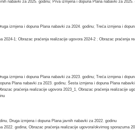
vnih nabavki za 2025. godinu
;
Prva izmjena i dopuna Plana nabavki za 2025.
ruga izmjena i dopuna Plana nabavki za 2024. godinu
;
Treća izmjena i dopun
ma 2024-1
;
Obrazac praćenja realizacije ugovora 2024-2
;
Obrazac praćenja re
ruga izmjena i dopuna Plana nabavki za 2023. godinu;
Treća izmjena i dopun
dopuna Plana nabavki za 2023. godinu
;
Šesta izmjena i dopuna Plana nabavki
brazac praćenja realizacije ugovora 2023_1
,
Obrazac praćenja realizacije ug
inu
dinu
,
Druga izmjena i dopuna Plana javnih nabavki za 2022. godinu
ma 2022. godina;
Obrazac praćenja realizacije ugovora/okvirnog sporazuma 2