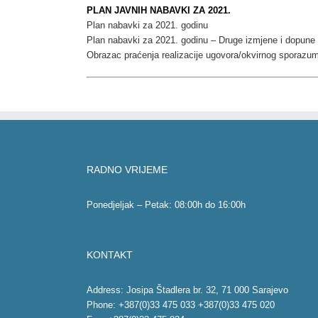
PLAN JAVNIH NABAVKI ZA 2021.
Plan nabavki za 2021. godinu
Plan nabavki za 2021. godinu – Druge izmjene i dopune
Obrazac praćenja realizacije ugovora/okvirnog sporazu
RADNO VRIJEME
Ponedjeljak – Petak: 08:00h do 16:00h
KONTAKT
Address: Josipa Štadlera br. 32, 71 000 Sarajevo
Phone: +387(0)33 475 033 +387(0)33 475 020