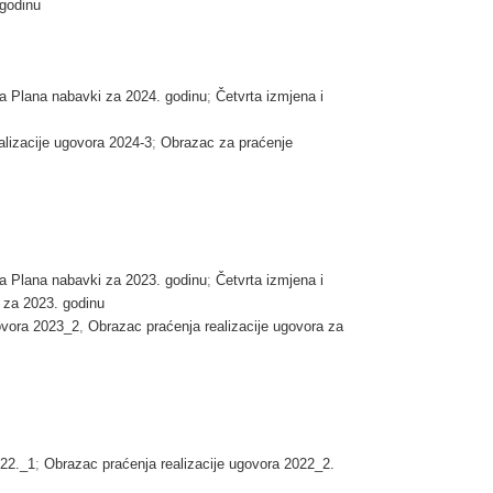
 godinu
a Plana nabavki za 2024. godinu
;
Četvrta izmjena i
alizacije ugovora 2024-3
;
Obrazac za praćenje
a Plana nabavki za 2023. godinu
;
Četvrta izmjena i
 za 2023. godinu
ovora 2023_2
,
Obrazac praćenja realizacije ugovora za
022._1
;
Obrazac praćenja realizacije ugovora 2022_2.