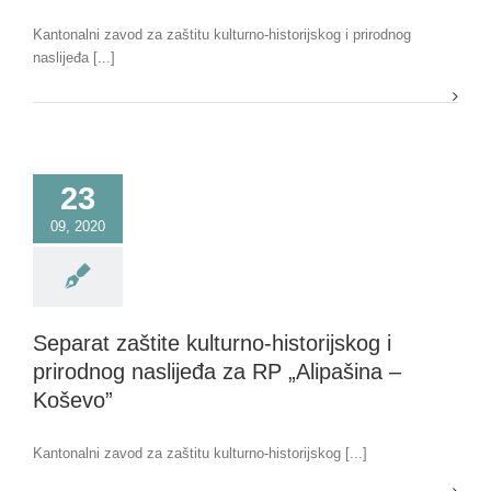
Kantonalni zavod za zaštitu kulturno-historijskog i prirodnog
naslijeđa [...]
23
09, 2020
Separat zaštite kulturno-historijskog i
prirodnog naslijeđa za RP „Alipašina –
Koševo”
Kantonalni zavod za zaštitu kulturno-historijskog [...]