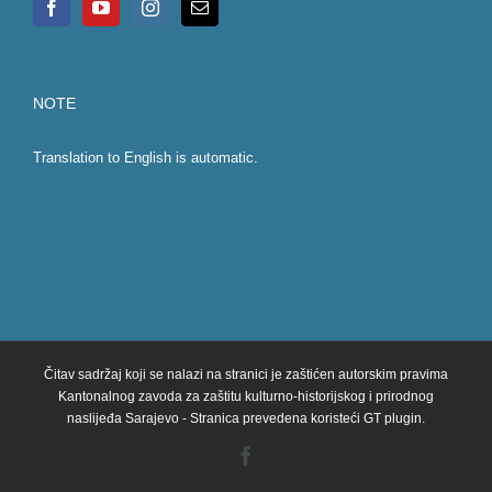
NOTE
Translation to English is automatic.
Čitav sadržaj koji se nalazi na stranici je zaštićen autorskim pravima
Kantonalnog zavoda za zaštitu kulturno-historijskog i prirodnog
naslijeđa Sarajevo - Stranica prevedena koristeći GT plugin.
Facebook