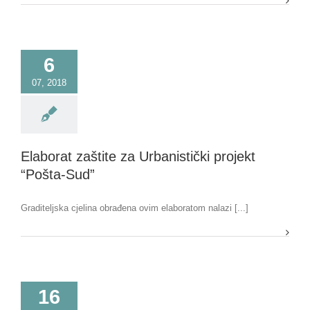
6
07, 2018
Elaborat zaštite za Urbanistički projekt
“Pošta-Sud”
Graditeljska cjelina obrađena ovim elaboratom nalazi [...]
16