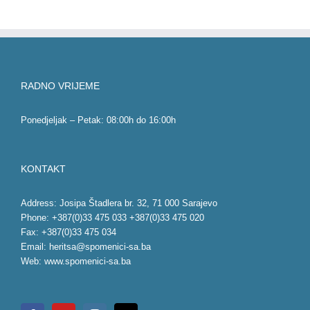
RADNO VRIJEME
Ponedjeljak – Petak: 08:00h do 16:00h
KONTAKT
Address: Josipa Štadlera br. 32, 71 000 Sarajevo
Phone: +387(0)33 475 033 +387(0)33 475 020
Fax: +387(0)33 475 034
Email:
heritsa@spomenici-sa.ba
Web:
www.spomenici-sa.ba