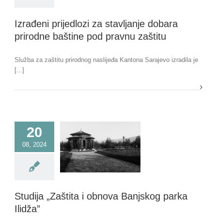
Izrađeni prijedlozi za stavljanje dobara
prirodne baštine pod pravnu zaštitu
Služba za zaštitu prirodnog naslijeđa Kantona Sarajevo izradila je
[...]
20
08, 2024
Studija „Zaštita i obnova Banjskog parka
Ilidža”