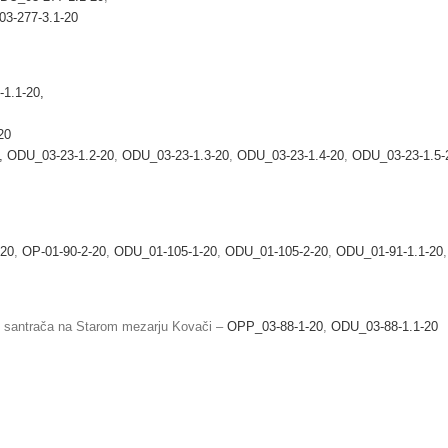
3-277-3.1-20
1.1-20,
20
,
ODU_03-23-1.2-20
,
ODU_03-23-1.3-20
,
ODU_03-23-1.4-20
,
ODU_03-23-1.5-
-20
,
OP-01-90-2-20
,
ODU_01-105-1-20
,
ODU_01-105-2-20
,
ODU_01-91-1.1-20
a i santrača na Starom mezarju Kovači –
OPP_03-88-1-20
,
ODU_03-88-1.1-20