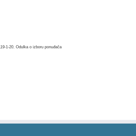
19-1-20
,
Odulka o izboru ponuđača