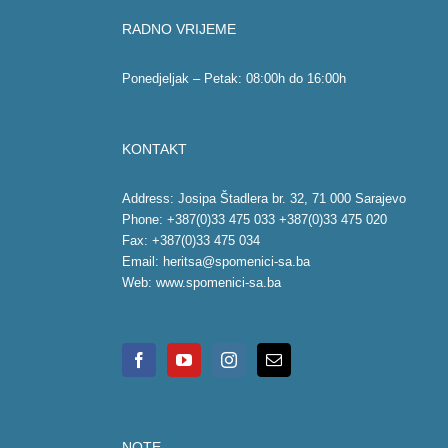
RADNO VRIJEME
Ponedjeljak – Petak: 08:00h do 16:00h
KONTAKT
Address: Josipa Štadlera br. 32, 71 000 Sarajevo
Phone: +387(0)33 475 033 +387(0)33 475 020
Fax: +387(0)33 475 034
Email:
heritsa@spomenici-sa.ba
Web:
www.spomenici-sa.ba
NOTE