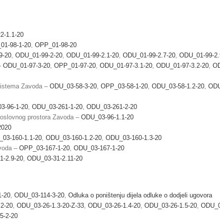
2-1.1-20
01-98-1-20
,
OPP_01-98-20
9-20
,
ODU_01-99-2-20
,
ODU_01-99-2.1-20
,
ODU_01-99-2.7-20
,
ODU_01-99-2.
 –
ODU_01-97-3-20
,
OPP_01-97-20
,
ODU_01-97-3.1-20
,
ODU_01-97-3.2-20
,
OD
 sistema Zavoda –
ODU_03-58-3-20
,
OPP_03-58-1-20
,
ODU_03-58-1.2-20
,
ODU
3-96-1-20
,
ODU_03-261-1-20
,
ODU_03-261-2-20
poslovnog prostora Zavoda –
ODU_03-96-1.1-20
2020
03-160-1.1-20
,
ODU_03-160-1.2-20
,
ODU_03-160-1.3-20
avoda –
OPP_03-167-1-20
,
ODU_03-167-1-20
1-2.9-20
,
ODU_03-31-2.11-20
1-20
,
ODU_03-114-3-20
,
Odluka o poništenju dijela odluke o dodjeli ugovora
2-20
,
ODU_03-26-1.3-20-Z-33
,
ODU_03-26-1.4-20
,
ODU_03-26-1.5-20
,
ODU_0
5-2-20