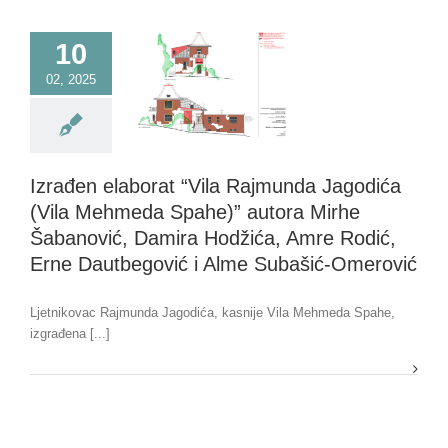
10
02, 2025
Izrađen elaborat “Vila Rajmunda Jagodića
(Vila Mehmeda Spahe)” autora Mirhe
Šabanović, Damira Hodžića, Amre Rodić,
Erne Dautbegović i Alme Subašić-Omerović
Ljetnikovac Rajmunda Jagodića, kasnije Vila Mehmeda Spahe,
izgrađena [...]