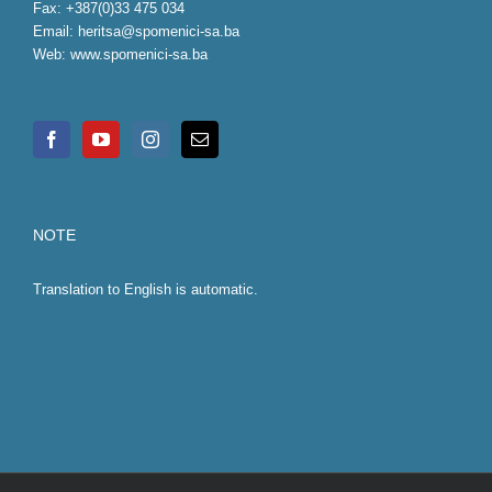
Fax: +387(0)33 475 034
Email:
heritsa@spomenici-sa.ba
Web:
www.spomenici-sa.ba
NOTE
Translation to English is automatic.