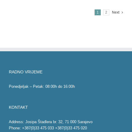
1
2
Next
RADNO VRIJEME
Ponedjeljak – Petak: 08:00h do 16:00h
KONTAKT
Address: Josipa Štadlera br. 32, 71 000 Sarajevo
Phone: +387(0)33 475 033 +387(0)33 475 020