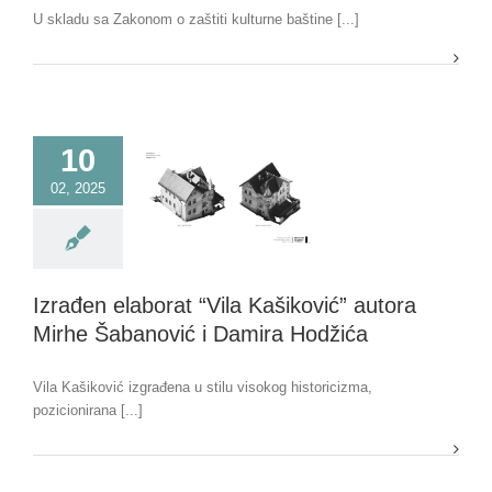
U skladu sa Zakonom o zaštiti kulturne baštine [...]
10
02, 2025
Izrađen elaborat “Vila Kašiković” autora
Mirhe Šabanović i Damira Hodžića
Vila Kašiković izgrađena u stilu visokog historicizma,
pozicionirana [...]