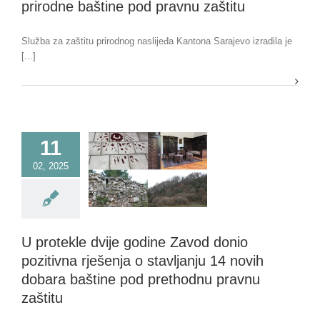
prirodne baštine pod pravnu zaštitu
Služba za zaštitu prirodnog naslijeđa Kantona Sarajevo izradila je
[...]
11
02, 2025
U protekle dvije godine Zavod donio
pozitivna rješenja o stavljanju 14 novih
dobara baštine pod prethodnu pravnu
zaštitu