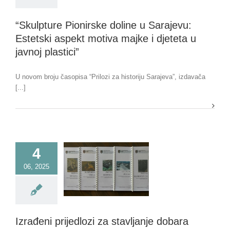
“Skulpture Pionirske doline u Sarajevu:
Estetski aspekt motiva majke i djeteta u
javnoj plastici”
U novom broju časopisa “Prilozi za historiju Sarajeva”, izdavača
[...]
4
06, 2025
Izrađeni prijedlozi za stavljanje dobara