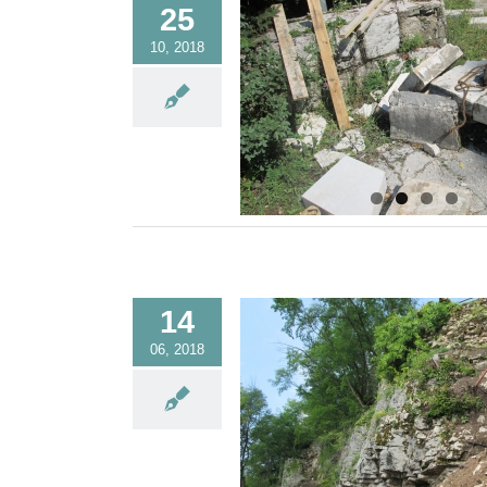
25
10, 2018
14
06, 2018