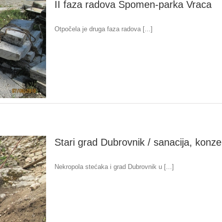
II faza radova Spomen-parka Vraca
Otpočela je druga faza radova [...]
Stari grad Dubrovnik / sanacija, konzerv
Nekropola stećaka i grad Dubrovnik u [...]