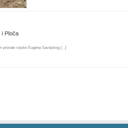
 i Ploča
n provale vojske Eugena Savojskog [...]