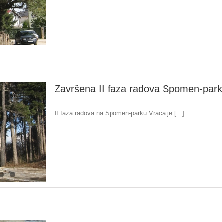
Završena II faza radova Spomen-par
II faza radova na Spomen-parku Vraca je [...]