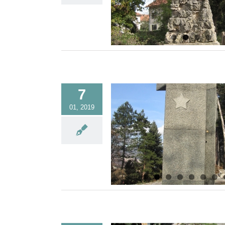
7
01, 2019