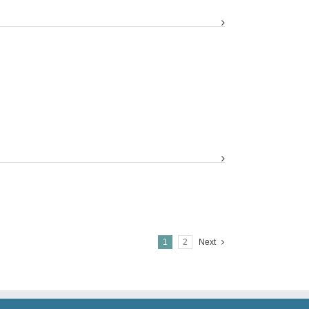
1
2
Next