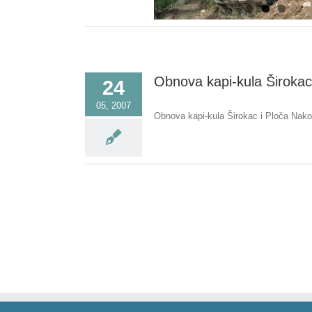
Obnova kapi-kula Širokac
24
05, 2007
Obnova kapi-kula Širokac i Ploča Nako