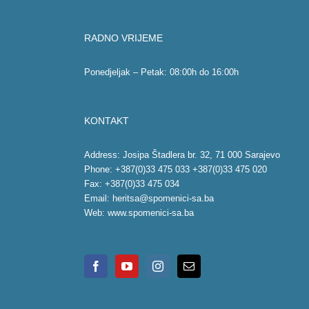
RADNO VRIJEME
Ponedjeljak – Petak: 08:00h do 16:00h
KONTAKT
Address: Josipa Štadlera br. 32, 71 000 Sarajevo
Phone: +387(0)33 475 033 +387(0)33 475 020
Fax: +387(0)33 475 034
Email:
heritsa@spomenici-sa.ba
Web:
www.spomenici-sa.ba