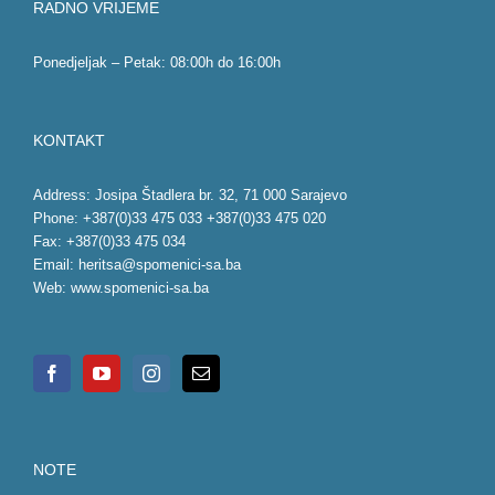
RADNO VRIJEME
Ponedjeljak – Petak: 08:00h do 16:00h
KONTAKT
Address: Josipa Štadlera br. 32, 71 000 Sarajevo
Phone: +387(0)33 475 033 +387(0)33 475 020
Fax: +387(0)33 475 034
Email:
heritsa@spomenici-sa.ba
Web:
www.spomenici-sa.ba
NOTE