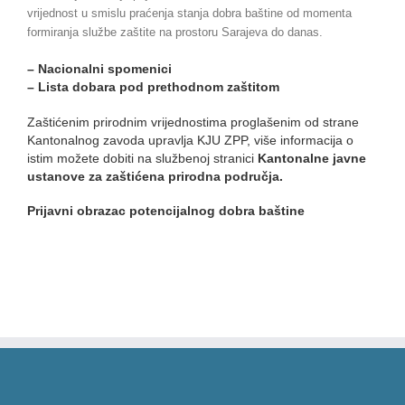
vrijednost u smislu praćenja stanja dobra baštine od momenta
formiranja službe zaštite na prostoru Sarajeva do danas.
– Nacionalni spomenici
– Lista dobara pod prethodnom zaštitom
Zaštićenim prirodnim vrijednostima proglašenim od strane
Kantonalnog zavoda upravlja KJU ZPP, više informacija o
istim možete dobiti na službenoj stranici
Kantonalne javne
ustanove za zaštićena prirodna područja
.
Prijavni obrazac potencijalnog dobra baštine