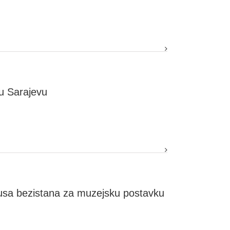
u Sarajevu
rusa bezistana za muzejsku postavku