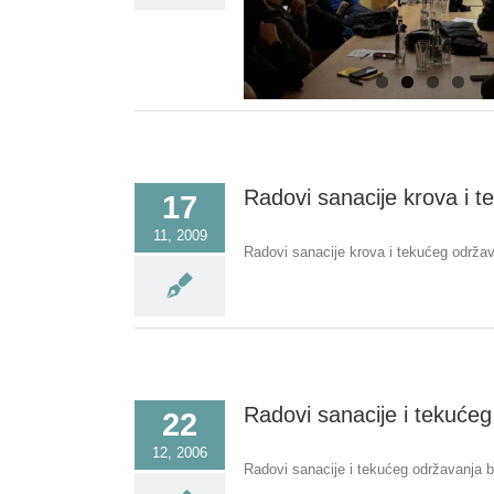
Radovi sanacije krova i 
17
11, 2009
Radovi sanacije krova i tekućeg održa
Radovi sanacije i tekuće
22
12, 2006
Radovi sanacije i tekućeg održavanja br