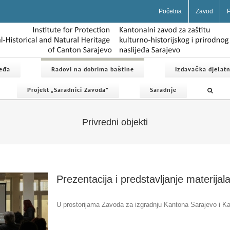
Početna
Zavod
P
jeđa
Radovi na dobrima baštine
Izdavačka djelatn
Projekt „Saradnici Zavoda”
Saradnje
Privredni objekti
Prezentacija i predstavljanje materijal
U prostorijama Zavoda za izgradnju Kantona Sarajevo i Kan