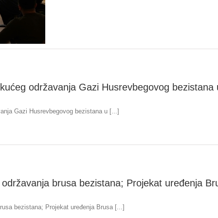
tekućeg održavanja Gazi Husrevbegovog bezistana 
vanja Gazi Husrevbegovog bezistana u [...]
g održavanja brusa bezistana; Projekat uređenja B
usa bezistana; Projekat uređenja Brusa [...]