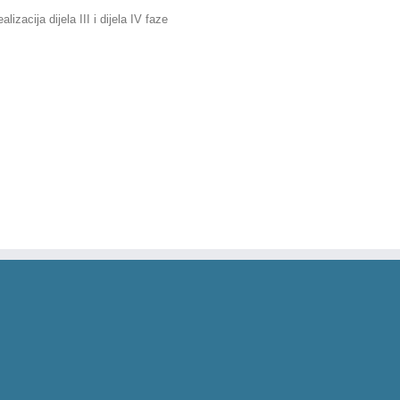
izacija dijela III i dijela IV faze