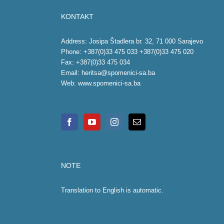
KONTAKT
Address: Josipa Štadlera br. 32, 71 000 Sarajevo
Phone: +387(0)33 475 033 +387(0)33 475 020
Fax: +387(0)33 475 034
Email:
heritsa@spomenici-sa.ba
Web:
www.spomenici-sa.ba
NOTE
Translation to English is automatic.