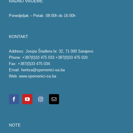
RADNO VRIJEME
Ponedjeljak – Petak: 08:00h do 16:00h
KONTAKT
Address: Josipa Štadlera br. 32, 71 000 Sarajevo
Phone: +387(0)33 475 033 +387(0)33 475 020
Fax: +387(0)33 475 034
Email:
heritsa@spomenici-sa.ba
Web:
www.spomenici-sa.ba
NOTE