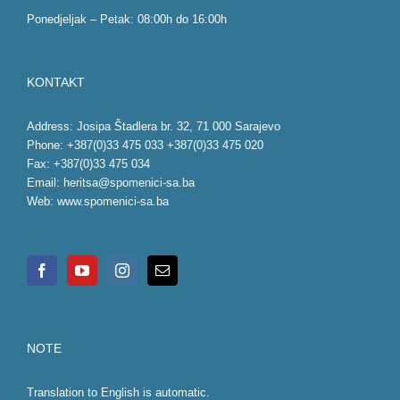
Ponedjeljak – Petak: 08:00h do 16:00h
KONTAKT
Address: Josipa Štadlera br. 32, 71 000 Sarajevo
Phone: +387(0)33 475 033 +387(0)33 475 020
Fax: +387(0)33 475 034
Email:
heritsa@spomenici-sa.ba
Web:
www.spomenici-sa.ba
NOTE
Translation to English is automatic.