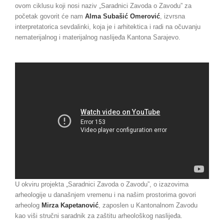
ovom ciklusu koji nosi naziv „Saradnici Zavoda o Zavodu” za
početak govorit će nam
Alma Subašić Omerović
, izvrsna
interpretatorica sevdalinki, koja je i arhitektica i radi na očuvanju
nematerijalnog i materijalnog naslijeđa Kantona Sarajevo.
U okviru projekta „Saradnici Zavoda o Zavodu”, o izazovima
arheologije u današnjem vremenu i na našim prostorima govori
arheolog
Mirza Kapetanović
, zaposlen u Kantonalnom Zavodu
kao viši stručni saradnik za zaštitu arheološkog naslijeđa.