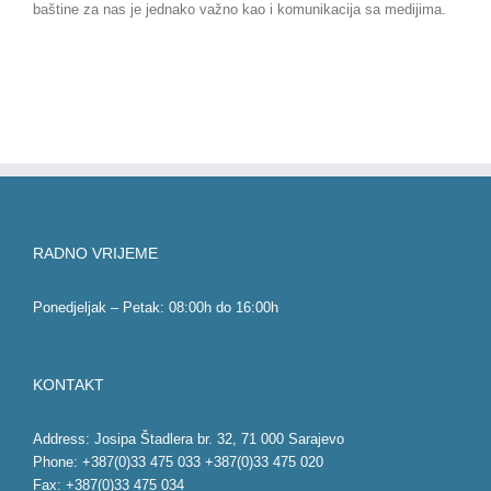
baštine za nas je jednako važno kao i komunikacija sa medijima.
RADNO VRIJEME
Ponedjeljak – Petak: 08:00h do 16:00h
KONTAKT
Address: Josipa Štadlera br. 32, 71 000 Sarajevo
Phone: +387(0)33 475 033 +387(0)33 475 020
Fax: +387(0)33 475 034