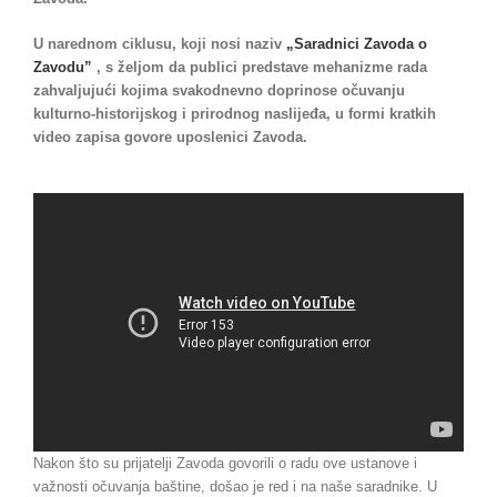
U narednom ciklusu, koji nosi naziv
„Saradnici Zavoda o
Zavodu”
, s željom da publici predstave mehanizme rada
zahvaljujući kojima svakodnevno doprinose očuvanju
kulturno-historijskog i prirodnog naslijeđa, u formi kratkih
video zapisa govore uposlenici Zavoda.
Nakon što su prijatelji Zavoda govorili o radu ove ustanove i
važnosti očuvanja baštine, došao je red i na naše saradnike. U