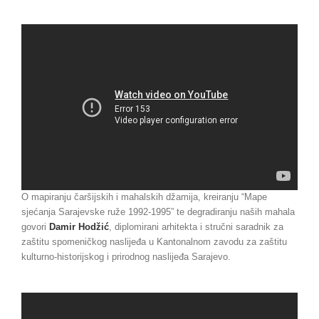
O mapiranju čaršijskih i mahalskih džamija, kreiranju “Mape
sjećanja Sarajevske ruže 1992-1995” te degradiranju naših mahala
govori
Damir Hodžić
, diplomirani arhitekta i stručni saradnik za
zaštitu spomeničkog naslijeđa u Kantonalnom zavodu za zaštitu
kulturno-historijskog i prirodnog naslijeđa Sarajevo.