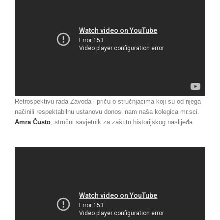
Retrospektivu rada Zavoda i priču o stručnjacima koji su od njega
načinili respektabilnu ustanovu donosi nam naša kolegica mr.sci.
Amra Čusto
, stručni savjetnik za zaštitu historijskog naslijeđa.