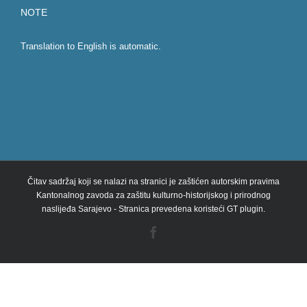
NOTE
Translation to English is automatic.
Čitav sadržaj koji se nalazi na stranici je zaštićen autorskim pravima
Kantonalnog zavoda za zaštitu kulturno-historijskog i prirodnog
naslijeđa Sarajevo - Stranica prevedena koristeći GT plugin.
Facebook