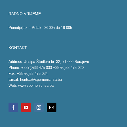
RADNO VRIJEME
Ponedjeljak – Petak: 08:00h do 16:00h
KONTAKT
Address: Josipa Štadlera br. 32, 71 000 Sarajevo
Phone: +387(0)33 475 033 +387(0)33 475 020
Fax: +387(0)33 475 034
Email:
heritsa@spomenici-sa.ba
Web:
www.spomenici-sa.ba