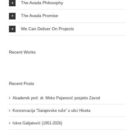
The Avada Philosophy
The Avada Promise
We Can Deliver On Projects
Recent Works
Recent Posts
Akademik prof. dr. Mirko Pejanović posjetio Zavod
Konzervacija “Sarajevske ruže” u ulici Hiseta
Iskra Galijatović (1951-2026)