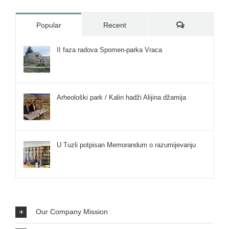
Comments
Popular
Recent
II faza radova Spomen-parka Vraca
Arheološki park / Kalin hadži Alijina džamija
U Tuzli potpisan Memorandum o razumijevanju
Our Company Mission