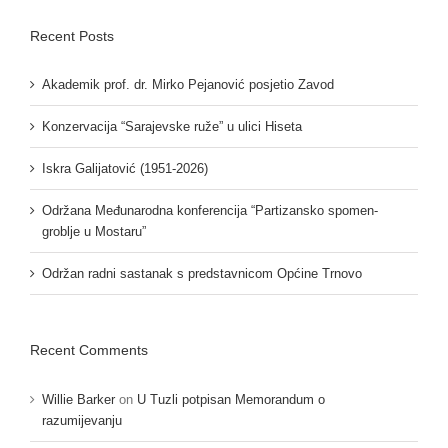
Recent Posts
Akademik prof. dr. Mirko Pejanović posjetio Zavod
Konzervacija “Sarajevske ruže” u ulici Hiseta
Iskra Galijatović (1951-2026)
Održana Međunarodna konferencija “Partizansko spomen-
groblje u Mostaru”
Održan radni sastanak s predstavnicom Općine Trnovo
Recent Comments
Willie Barker
on
U Tuzli potpisan Memorandum o
razumijevanju