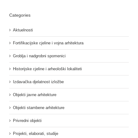
Categories
Aktuelnosti
Fortifikacijske cjeline i vojna arhitektura
Groblja i nadgrobni spomenici
Historijske cjeline i arheološki lokaliteti
Izdavačka djelatnost izložbe
Objekti javne arhitekture
Objekti stambene arhitekture
Privredni objekti
Projekti, elaborati, studije