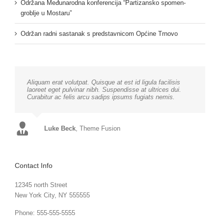
Održana Međunarodna konferencija “Partizansko spomen-
groblje u Mostaru”
Održan radni sastanak s predstavnicom Općine Trnovo
Aliquam erat volutpat. Quisque at est id ligula facilisis
laoreet eget pulvinar nibh. Suspendisse at ultrices dui.
Curabitur ac felis arcu sadips ipsums fugiats nemis.
Luke Beck
,
Theme Fusion
Contact Info
12345 north Street
New York City, NY 555555
Phone: 555-555-5555