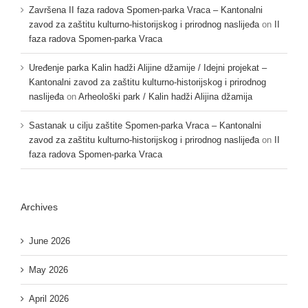
Završena II faza radova Spomen-parka Vraca – Kantonalni
zavod za zaštitu kulturno-historijskog i prirodnog naslijeđa
on
II
faza radova Spomen-parka Vraca
Uređenje parka Kalin hadži Alijine džamije / Idejni projekat –
Kantonalni zavod za zaštitu kulturno-historijskog i prirodnog
naslijeđa
on
Arheološki park / Kalin hadži Alijina džamija
Sastanak u cilju zaštite Spomen-parka Vraca – Kantonalni
zavod za zaštitu kulturno-historijskog i prirodnog naslijeđa
on
II
faza radova Spomen-parka Vraca
Archives
June 2026
May 2026
April 2026