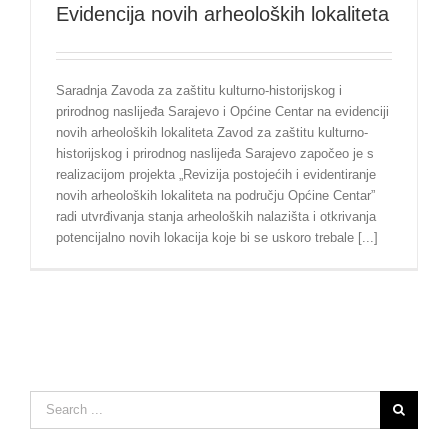
Evidencija novih arheoloških lokaliteta
Saradnja Zavoda za zaštitu kulturno-historijskog i
prirodnog naslijeđa Sarajevo i Općine Centar na evidenciji
novih arheoloških lokaliteta Zavod za zaštitu kulturno-
historijskog i prirodnog naslijeđa Sarajevo započeo je s
realizacijom projekta „Revizija postojećih i evidentiranje
novih arheoloških lokaliteta na području Općine Centar”
radi utvrđivanja stanja arheoloških nalazišta i otkrivanja
potencijalno novih lokacija koje bi se uskoro trebale [...]
Search
for: