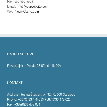
Fax: 555-555-5555
Email:
info@yourwebsite.com
Web:
Yourwebsite.com
RADNO VRIJEME
Ponedjeljak – Petak: 08:00h do 16:00h
KONTAKT
Address: Josipa Štadlera br. 32, 71 000 Sarajevo
Phone: +387(0)33 475 033 +387(0)33 475 020
Fax: +387(0)33 475 034