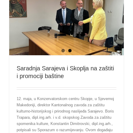
Saradnja Sarajeva i Skoplja na zaštiti
i promociji baštine
12. maja, u Konzervatorskom centru Skopje, u Sjevernoj
Makedoniji, direktor Kantonalnog zavoda za zaštitu
kulturno-historijskog i prirodnog naslijeđa Sarajevo. Boris
Trapara, dipl.ing.arh. i v.d. skopskog Zavoda za zaštitu
spomenika kulture, Konstantin Dimitrovski, dipl.ing.arh.,
potpisali su Sporazum o razumijevanju. Ovom događaju