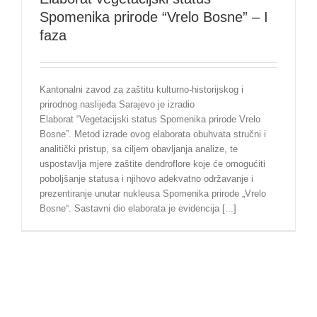
Spomenika prirode “Vrelo Bosne” – I
faza
Kantonalni zavod za zaštitu kulturno-historijskog i
prirodnog naslijeđa Sarajevo je izradio
Elaborat “Vegetacijski status Spomenika prirode Vrelo
Bosne”. Metod izrade ovog elaborata obuhvata stručni i
analitički pristup, sa ciljem obavljanja analize, te
uspostavlja mjere zaštite dendroflore koje će omogućiti
poboljšanje statusa i njihovo adekvatno održavanje i
prezentiranje unutar nukleusa Spomenika prirode „Vrelo
Bosne“. Sastavni dio elaborata je evidencija [...]