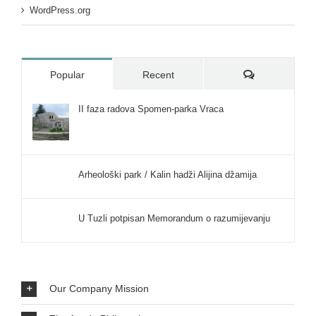
WordPress.org
Comments
Popular
Recent
II faza radova Spomen-parka Vraca
Arheološki park / Kalin hadži Alijina džamija
U Tuzli potpisan Memorandum o razumijevanju
Our Company Mission