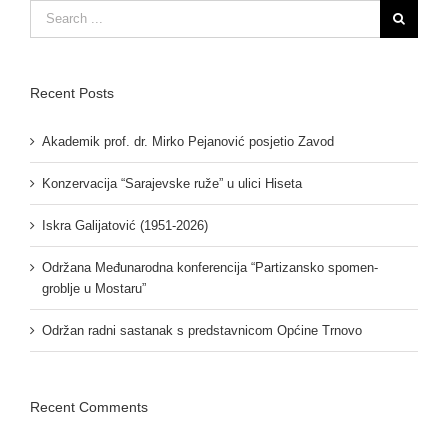
Search
for:
Recent Posts
Akademik prof. dr. Mirko Pejanović posjetio Zavod
Konzervacija “Sarajevske ruže” u ulici Hiseta
Iskra Galijatović (1951-2026)
Održana Međunarodna konferencija “Partizansko spomen-
groblje u Mostaru”
Održan radni sastanak s predstavnicom Općine Trnovo
Recent Comments