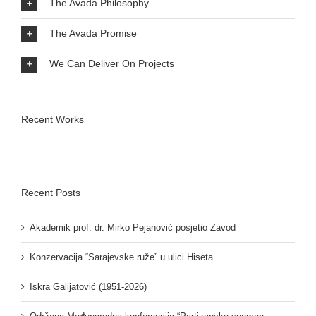
The Avada Philosophy
The Avada Promise
We Can Deliver On Projects
Recent Works
Recent Posts
Akademik prof. dr. Mirko Pejanović posjetio Zavod
Konzervacija “Sarajevske ruže” u ulici Hiseta
Iskra Galijatović (1951-2026)