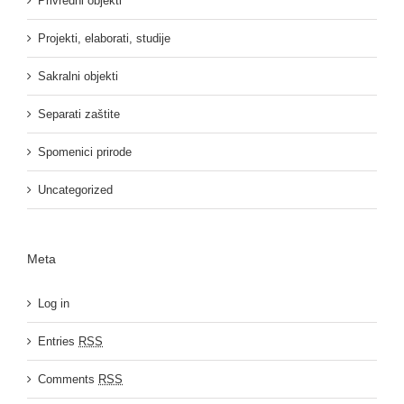
Privredni objekti
Projekti, elaborati, studije
Sakralni objekti
Separati zaštite
Spomenici prirode
Uncategorized
Meta
Log in
Entries
RSS
Comments
RSS