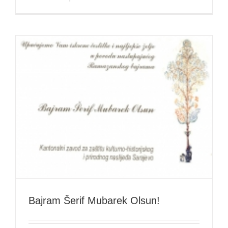
Bajram Šerif Mubarek Olsun!