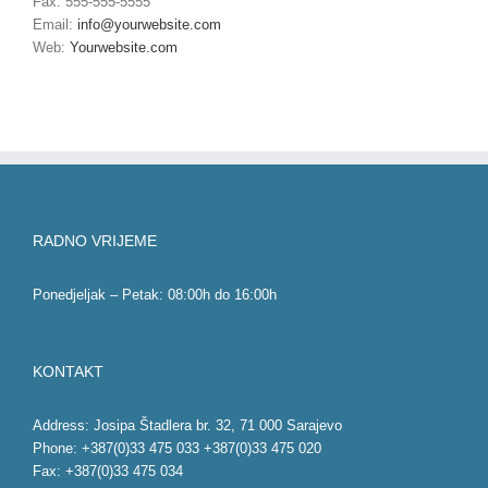
Fax: 555-555-5555
Email:
info@yourwebsite.com
Web:
Yourwebsite.com
RADNO VRIJEME
Ponedjeljak – Petak: 08:00h do 16:00h
KONTAKT
Address: Josipa Štadlera br. 32, 71 000 Sarajevo
Phone: +387(0)33 475 033 +387(0)33 475 020
Fax: +387(0)33 475 034