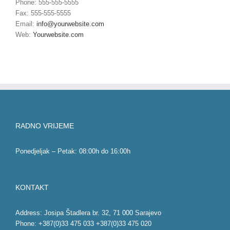
Phone: 555-555-5555
Fax: 555-555-5555
Email:
info@yourwebsite.com
Web:
Yourwebsite.com
RADNO VRIJEME
Ponedjeljak – Petak: 08:00h do 16:00h
KONTAKT
Address: Josipa Štadlera br. 32, 71 000 Sarajevo
Phone: +387(0)33 475 033 +387(0)33 475 020