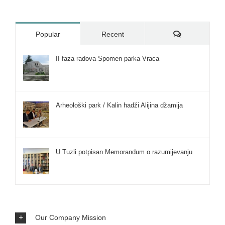
Comments
Popular
Recent
II faza radova Spomen-parka Vraca
Arheološki park / Kalin hadži Alijina džamija
U Tuzli potpisan Memorandum o razumijevanju
Our Company Mission