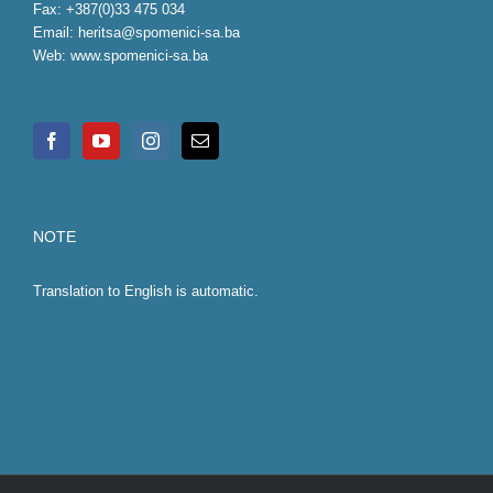
Fax: +387(0)33 475 034
Email:
heritsa@spomenici-sa.ba
Web:
www.spomenici-sa.ba
NOTE
Translation to English is automatic.