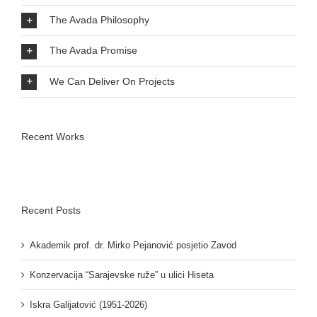
The Avada Philosophy
The Avada Promise
We Can Deliver On Projects
Recent Works
Recent Posts
Akademik prof. dr. Mirko Pejanović posjetio Zavod
Konzervacija “Sarajevske ruže” u ulici Hiseta
Iskra Galijatović (1951-2026)