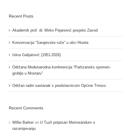
Recent Posts
Akademik prof. dr. Mirko Pejanović posjetio Zavod
Konzervacija “Sarajevske ruže” u ulici Hiseta
Iskra Galijatović (1951-2026)
Održana Međunarodna konferencija “Partizansko spomen-
groblje u Mostaru”
Održan radni sastanak s predstavnicom Općine Trnovo
Recent Comments
Willie Barker
on
U Tuzli potpisan Memorandum o
razumijevanju