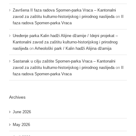
Završena II faza radova Spomen-parka Vraca – Kantonalni
zavod za zaštitu kulturno-historijskog i prirodnog naslijeđa
on
II
faza radova Spomen-parka Vraca
Uređenje parka Kalin hadži Alijine džamije / Idejni projekat –
Kantonalni zavod za zaštitu kulturno-historijskog i prirodnog
naslijeđa
on
Arheološki park / Kalin hadži Alijina džamija
Sastanak u cilju zaštite Spomen-parka Vraca – Kantonalni
zavod za zaštitu kulturno-historijskog i prirodnog naslijeđa
on
II
faza radova Spomen-parka Vraca
Archives
June 2026
May 2026