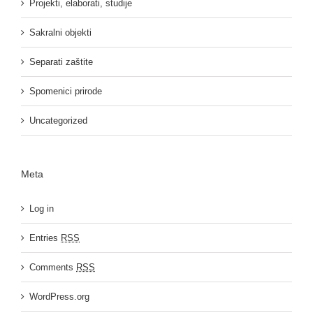
Projekti, elaborati, studije
Sakralni objekti
Separati zaštite
Spomenici prirode
Uncategorized
Meta
Log in
Entries
RSS
Comments
RSS
WordPress.org