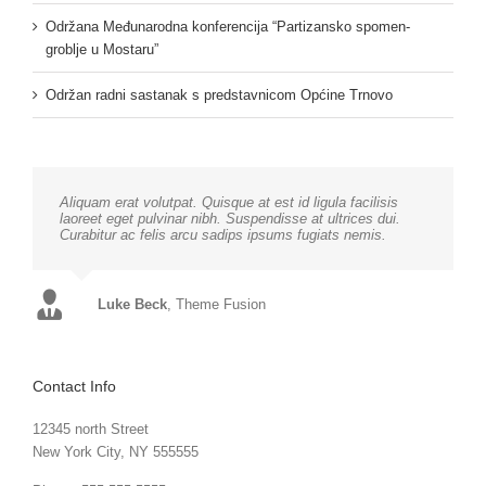
Održana Međunarodna konferencija “Partizansko spomen-
groblje u Mostaru”
Održan radni sastanak s predstavnicom Općine Trnovo
Aliquam erat volutpat. Quisque at est id ligula facilisis
laoreet eget pulvinar nibh. Suspendisse at ultrices dui.
Curabitur ac felis arcu sadips ipsums fugiats nemis.
Luke Beck
,
Theme Fusion
Contact Info
12345 north Street
New York City, NY 555555