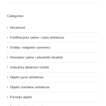
Categories
Aktuelnosti
Fortifikacijske cjeline i vojna arhitektura
Groblja i nadgrobni spomenici
Historijske cjeline i arheološki lokaliteti
Izdavačka djelatnost izložbe
Objekti javne arhitekture
Objekti stambene arhitekture
Privredni objekti