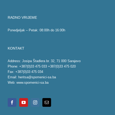
RADNO VRIJEME
Ponedjeljak – Petak: 08:00h do 16:00h
KONTAKT
Address: Josipa Štadlera br. 32, 71 000 Sarajevo
Phone: +387(0)33 475 033 +387(0)33 475 020
Fax: +387(0)33 475 034
Email:
heritsa@spomenici-sa.ba
Web:
www.spomenici-sa.ba