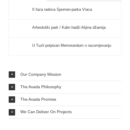
II faza radova Spomen-parka Vraca
Arheološki park / Kalin hadži Alijina džamija
U Tuzli potpisan Memorandum o razumijevanju
Our Company Mission
The Avada Philosophy
The Avada Promise
We Can Deliver On Projects