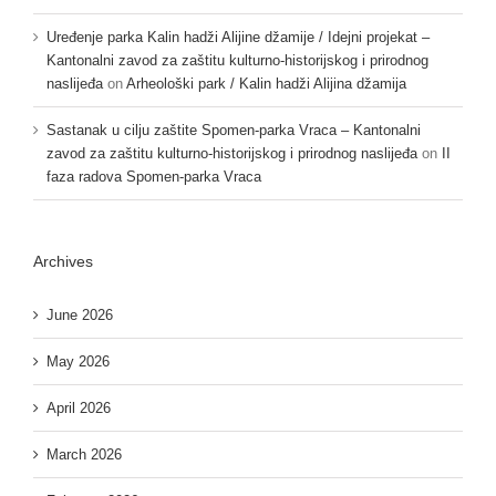
Uređenje parka Kalin hadži Alijine džamije / Idejni projekat –
Kantonalni zavod za zaštitu kulturno-historijskog i prirodnog
naslijeđa
on
Arheološki park / Kalin hadži Alijina džamija
Sastanak u cilju zaštite Spomen-parka Vraca – Kantonalni
zavod za zaštitu kulturno-historijskog i prirodnog naslijeđa
on
II
faza radova Spomen-parka Vraca
Archives
June 2026
May 2026
April 2026
March 2026