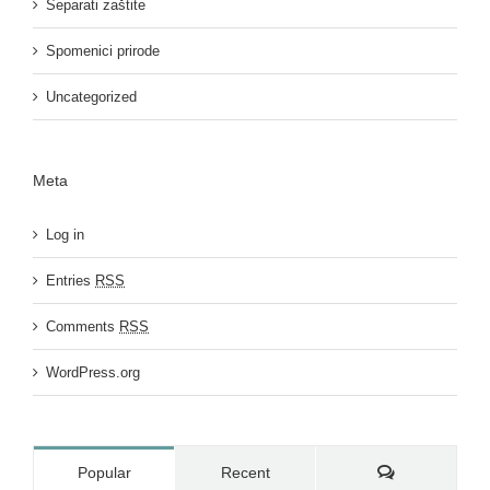
Separati zaštite
Spomenici prirode
Uncategorized
Meta
Log in
Entries
RSS
Comments
RSS
WordPress.org
Comments
Popular
Recent