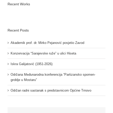
Recent Works
Recent Posts
Akademik prof. dr. Mirko Pejanović posjetio Zavod
Konzervacija “Sarajevske ruže” u ulici Hiseta
Iskra Galijatović (1951-2026)
Održana Međunarodna konferencija “Partizansko spomen-
groblje u Mostaru”
Održan radni sastanak s predstavnicom Općine Trnovo