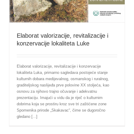
Elaborat valorizacije, revitalizacije i
konzervacije lokaliteta Luke
Elaborat valorizacije, revitalizacije i konzervacije
lokaliteta Luka, primarno sagledava postojeće stanje
kulturnih dobara medijevalnog, osmanskog i ruralnog,
graditeljskog naslijeđa prve polovine XX stoljeća, kao
osnovu za njihovo trajno očuvanje i adekvatnu
prezentaciju. Imajući u vidu da je riječ o kulturnim
dobrima koja se prostiru kroz sve tri zaštićene zone
Spomenika prirode „Skakavac“, čime se dugoročno
gledano [...]