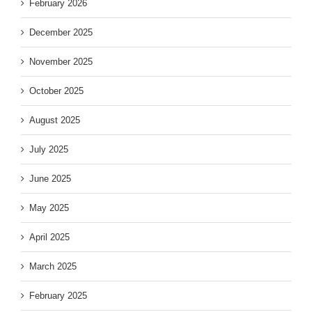
February 2026
December 2025
November 2025
October 2025
August 2025
July 2025
June 2025
May 2025
April 2025
March 2025
February 2025