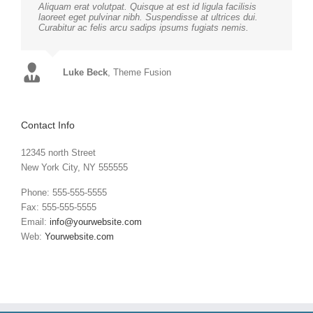
Aliquam erat volutpat. Quisque at est id ligula facilisis
laoreet eget pulvinar nibh. Suspendisse at ultrices dui.
Curabitur ac felis arcu sadips ipsums fugiats nemis.
Luke Beck
,
Theme Fusion
Contact Info
12345 north Street
New York City, NY 555555
Phone: 555-555-5555
Fax: 555-555-5555
Email:
info@yourwebsite.com
Web:
Yourwebsite.com