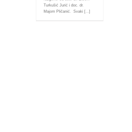
Turkušić Jurić i doc. dr.
Majom Pličanić. Svaki [...]