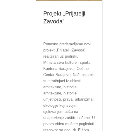
Projekt „Prijatelji
Zavoda”
Ponosno predstavljamo novi
projekt „Prijatelji Zavoda"
realiziran uz podršku
Ministarstva kulture i sporta
Kantona Sarajevo i Općine
Centar Sarajevo. Naši prijatelji
su stručnjaci iz oblasti
arhitekture, historije
arhitekture, historije
umjetnosti, prava, urbanizma i
ekologije koji svojim
djelovanjem utiču na
unapređenje zaštite baštine. U
prvom videu možete pogledati
razgovor sa doc. dr. Elšom