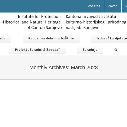
Početna
Zavod
P
jeđa
Radovi na dobrima baštine
Izdavačka djelatn
Projekt „Saradnici Zavoda”
Saradnje
Monthly Archives:
March 2023