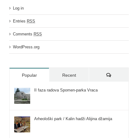
Log in
Entries
RSS
Comments
RSS
WordPress.org
Comments
Popular
Recent
II faza radova Spomen-parka Vraca
Arheološki park / Kalin hadži Alijina džamija