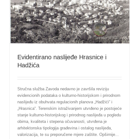
Evidentirano naslijeđe Hrasnice i
Hadžića
Stručna služba Zavoda nedavno je završila reviziju
evidencionih podataka o kulturno-historijskom i prirodnom
naslijeđu iz obuhvata regulacionih planova „Hadžići“ i
„Hrasnica“. Terenskim istraživanjem utvrđeno je postojeće
stanje kulturno-historijskog i prirodnog naslijeđa u pogledu
obima, kvaliteta i stepena očuvanosti, utvrđena je
arhitektonska tipologija građevina i ostalog naslijeđa,
valorizacija, te su preporučene mjere zaštite. Opširnije...