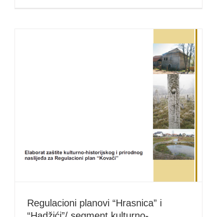
Regulacioni planovi “Hrasnica” i
“Hadžići”/ segment kulturno-