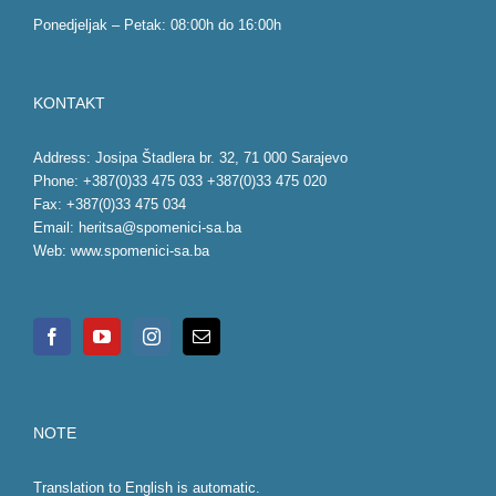
Ponedjeljak – Petak: 08:00h do 16:00h
KONTAKT
Address: Josipa Štadlera br. 32, 71 000 Sarajevo
Phone: +387(0)33 475 033 +387(0)33 475 020
Fax: +387(0)33 475 034
Email:
heritsa@spomenici-sa.ba
Web:
www.spomenici-sa.ba
NOTE
Translation to English is automatic.