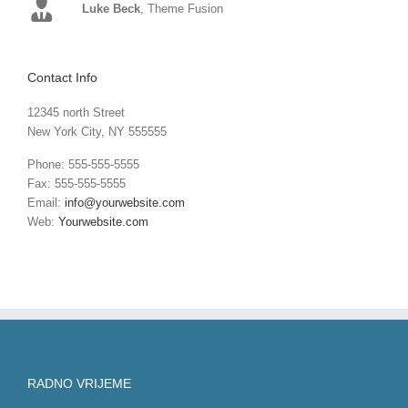
Luke Beck
,
Theme Fusion
Contact Info
12345 north Street
New York City, NY 555555
Phone: 555-555-5555
Fax: 555-555-5555
Email:
info@yourwebsite.com
Web:
Yourwebsite.com
RADNO VRIJEME