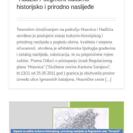
historijsko i prirodno naslijeđe
Terenskim istraživanjem na području Hrasnice i Hadžića
utvrđeno je postojeće stanje kulturno-historijskog i
prirodnog naslijeđa u pogledu obima, kvaliteta i stepena
očuvanosti, utvrđena je arhitektonska tipologija građevina
i ostalog naslijeđa, valorizacija, te su preporučene mjere
zaštite. Prema Odluci o pristupanju izradi Regulacionog
plana “Hrasnica” (“Službene novine Kantona Sarajevo”,
br.13/11 od 25.05.2011.god.) granica je obuhvatila prostor
između ulice Igmanskih bataljona, Hrasničke ceste [...]