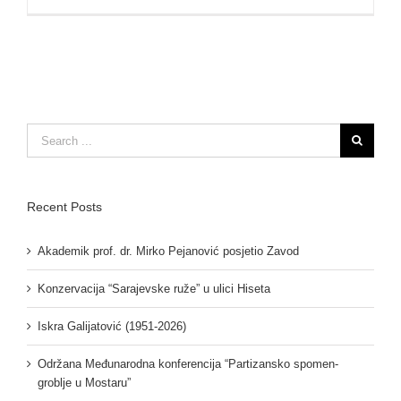
Search
for:
Recent Posts
Akademik prof. dr. Mirko Pejanović posjetio Zavod
Konzervacija “Sarajevske ruže” u ulici Hiseta
Iskra Galijatović (1951-2026)
Održana Međunarodna konferencija “Partizansko spomen-
groblje u Mostaru”