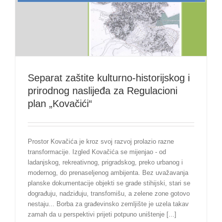
Separat zaštite kulturno-historijskog i
prirodnog naslijeđa za Regulacioni
plan „Kovačići“
Prostor Kovačića je kroz svoj razvoj prolazio razne
transformacije. Izgled Kovačića se mijenjao - od
ladanjskog, rekreativnog, prigradskog, preko urbanog i
modernog, do prenaseljenog ambijenta. Bez uvažavanja
planske dokumentacije objekti se grade stihijski, stari se
dograđuju, nadziđuju, transfomišu, a zelene zone gotovo
nestaju... Borba za građevinsko zemljište je uzela takav
zamah da u perspektivi prijeti potpuno uništenje [...]