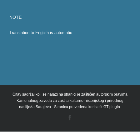
NOTE
Translation to English is automatic.
Čitav sadržaj koji se nalazi na stranici je zaštićen autorskim pravima
Kantonalnog zavoda za zaštitu kulturno-historijskog i prirodnog
naslijeđa Sarajevo - Stranica prevedena koristeći GT plugin.
Facebook