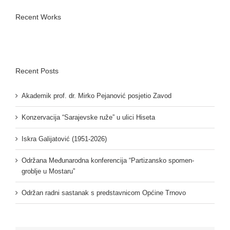
Recent Works
Recent Posts
Akademik prof. dr. Mirko Pejanović posjetio Zavod
Konzervacija “Sarajevske ruže” u ulici Hiseta
Iskra Galijatović (1951-2026)
Održana Međunarodna konferencija “Partizansko spomen-
groblje u Mostaru”
Održan radni sastanak s predstavnicom Općine Trnovo