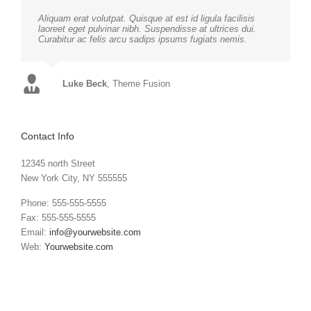
Aliquam erat volutpat. Quisque at est id ligula facilisis
laoreet eget pulvinar nibh. Suspendisse at ultrices dui.
Curabitur ac felis arcu sadips ipsums fugiats nemis.
Luke Beck
,
Theme Fusion
Contact Info
12345 north Street
New York City, NY 555555
Phone: 555-555-5555
Fax: 555-555-5555
Email:
info@yourwebsite.com
Web:
Yourwebsite.com