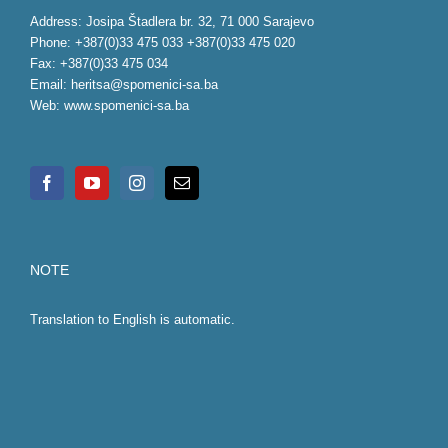
Address: Josipa Štadlera br. 32, 71 000 Sarajevo
Phone: +387(0)33 475 033 +387(0)33 475 020
Fax: +387(0)33 475 034
Email:
heritsa@spomenici-sa.ba
Web:
www.spomenici-sa.ba
NOTE
Translation to English is automatic.