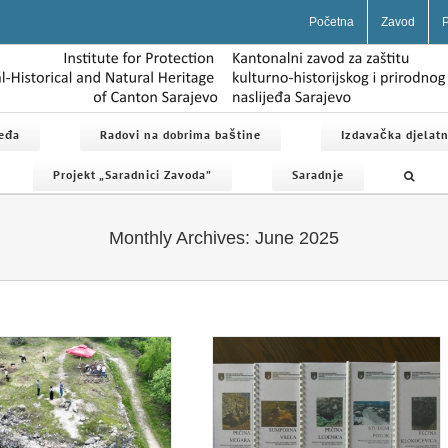
Početna
Zavod
P
jeđa
Radovi na dobrima baštine
Izdavačka djelatn
Projekt „Saradnici Zavoda”
Saradnje
Monthly Archives:
June 2025