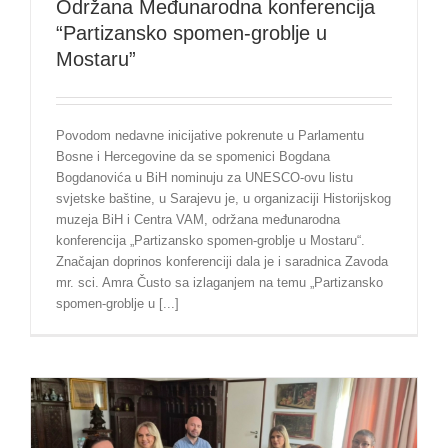
Održana Međunarodna konferencija
“Partizansko spomen-groblje u
Mostaru”
Povodom nedavne inicijative pokrenute u Parlamentu
Bosne i Hercegovine da se spomenici Bogdana
Bogdanovića u BiH nominuju za UNESCO-ovu listu
svjetske baštine, u Sarajevu je, u organizaciji Historijskog
muzeja BiH i Centra VAM, održana međunarodna
konferencija „Partizansko spomen-groblje u Mostaru“.
Značajan doprinos konferenciji dala je i saradnica Zavoda
mr. sci. Amra Čusto sa izlaganjem na temu „Partizansko
spomen-groblje u [...]