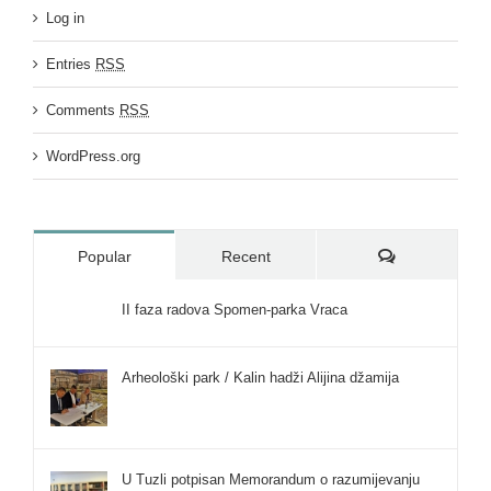
Log in
Entries
RSS
Comments
RSS
WordPress.org
Comments
Popular
Recent
II faza radova Spomen-parka Vraca
Arheološki park / Kalin hadži Alijina džamija
U Tuzli potpisan Memorandum o razumijevanju