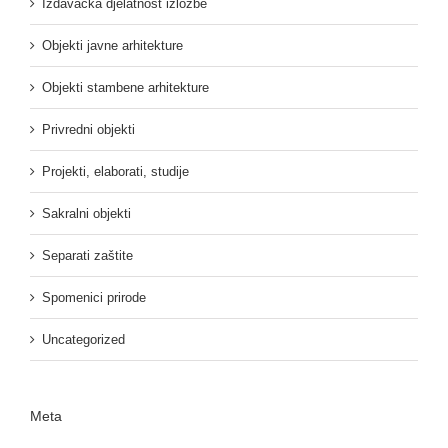
Izdavačka djelatnost izložbe
Objekti javne arhitekture
Objekti stambene arhitekture
Privredni objekti
Projekti, elaborati, studije
Sakralni objekti
Separati zaštite
Spomenici prirode
Uncategorized
Meta