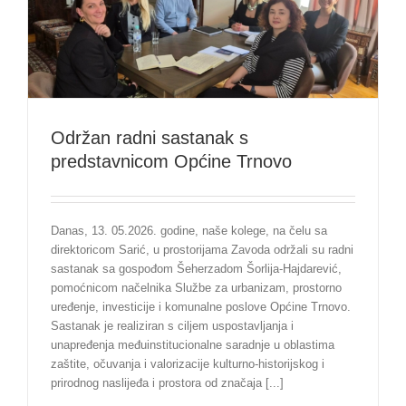
Održan radni sastanak s
predstavnicom Općine Trnovo
Danas, 13. 05.2026. godine, naše kolege, na čelu sa
direktoricom Sarić, u prostorijama Zavoda održali su radni
sastanak sa gospođom Šeherzadom Šorlija-Hajdarević,
pomoćnicom načelnika Službe za urbanizam, prostorno
uređenje, investicije i komunalne poslove Općine Trnovo.
Sastanak je realiziran s ciljem uspostavljanja i
unapređenja međuinstitucionalne saradnje u oblastima
zaštite, očuvanja i valorizacije kulturno-historijskog i
prirodnog naslijeđa i prostora od značaja [...]