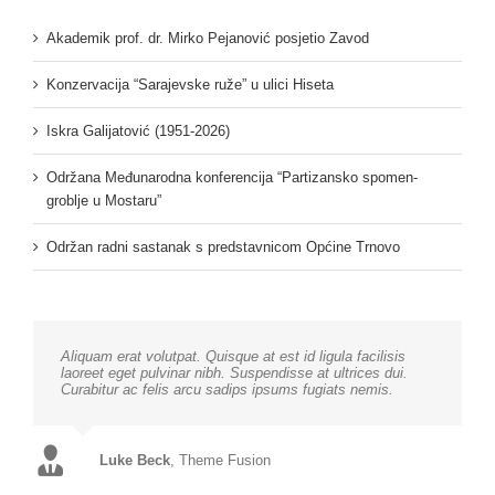
Akademik prof. dr. Mirko Pejanović posjetio Zavod
Konzervacija “Sarajevske ruže” u ulici Hiseta
Iskra Galijatović (1951-2026)
Održana Međunarodna konferencija “Partizansko spomen-
groblje u Mostaru”
Održan radni sastanak s predstavnicom Općine Trnovo
Aliquam erat volutpat. Quisque at est id ligula facilisis
laoreet eget pulvinar nibh. Suspendisse at ultrices dui.
Curabitur ac felis arcu sadips ipsums fugiats nemis.
Luke Beck
,
Theme Fusion