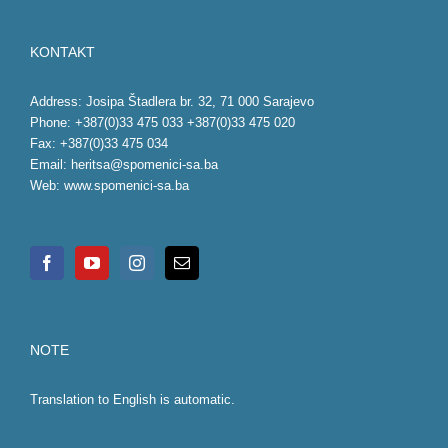
KONTAKT
Address: Josipa Štadlera br. 32, 71 000 Sarajevo
Phone: +387(0)33 475 033 +387(0)33 475 020
Fax: +387(0)33 475 034
Email:
heritsa@spomenici-sa.ba
Web:
www.spomenici-sa.ba
NOTE
Translation to English is automatic.