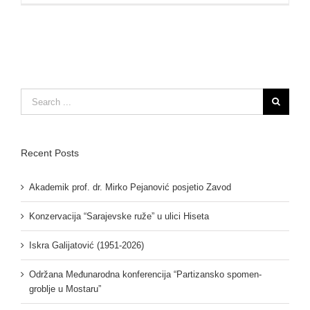
Search
for:
Recent Posts
Akademik prof. dr. Mirko Pejanović posjetio Zavod
Konzervacija “Sarajevske ruže” u ulici Hiseta
Iskra Galijatović (1951-2026)
Održana Međunarodna konferencija “Partizansko spomen-
groblje u Mostaru”