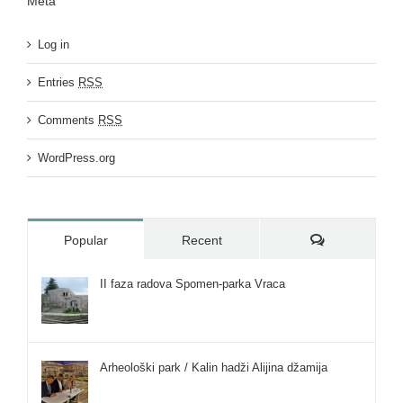
Meta
Log in
Entries
RSS
Comments
RSS
WordPress.org
Comments
Popular
Recent
II faza radova Spomen-parka Vraca
Arheološki park / Kalin hadži Alijina džamija