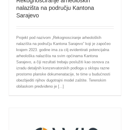
Rekognosciranje arheoloških
nalazišta na području Kantona
Sarajevo
Projekt pod nazivom „Rekognosciranje arheoloških
nalazišta na području Kantona Sarajevo” koji je započeo
krajem 2023. godine ima za cilj evidentirati potencijalna
arheološka nalazišta na svim općinama Kantona
Sarajevo, a čiji rezultati trebaju poslužiti kao osnova za
izradu detaljnih konzervatorskih podloga u sklopu razne
prostorno planske dokumenatacije, te time u budućnosti
obezbjediti njihov dugotrajni model zaštite. Terenskim
obilaskom predviđeno je [...]