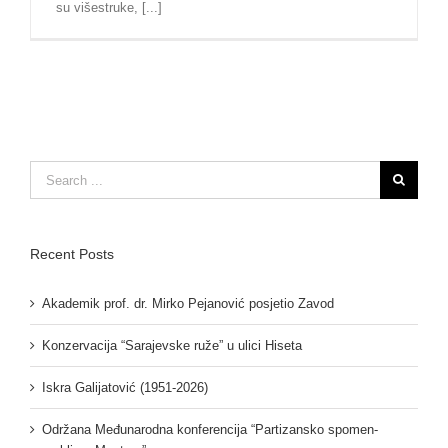
su višestruke, [...]
Search
for:
Recent Posts
Akademik prof. dr. Mirko Pejanović posjetio Zavod
Konzervacija “Sarajevske ruže” u ulici Hiseta
Iskra Galijatović (1951-2026)
Održana Međunarodna konferencija “Partizansko spomen-