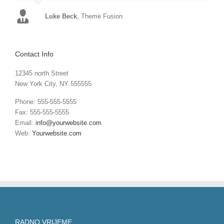
Luke Beck
,
Theme Fusion
Contact Info
12345 north Street
New York City, NY 555555
Phone: 555-555-5555
Fax: 555-555-5555
Email:
info@yourwebsite.com
Web:
Yourwebsite.com
RADNO VRIJEME