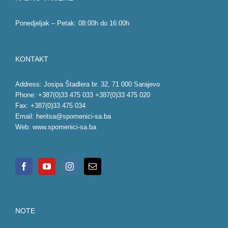
Ponedjeljak – Petak: 08:00h do 16:00h
KONTAKT
Address: Josipa Štadlera br. 32, 71 000 Sarajevo
Phone: +387(0)33 475 033 +387(0)33 475 020
Fax: +387(0)33 475 034
Email:
heritsa@spomenici-sa.ba
Web:
www.spomenici-sa.ba
NOTE