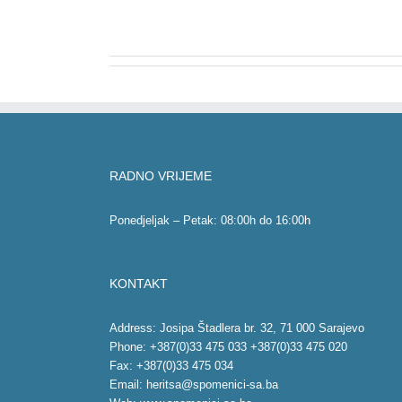
RADNO VRIJEME
Ponedjeljak – Petak: 08:00h do 16:00h
KONTAKT
Address: Josipa Štadlera br. 32, 71 000 Sarajevo
Phone: +387(0)33 475 033 +387(0)33 475 020
Fax: +387(0)33 475 034
Email:
heritsa@spomenici-sa.ba