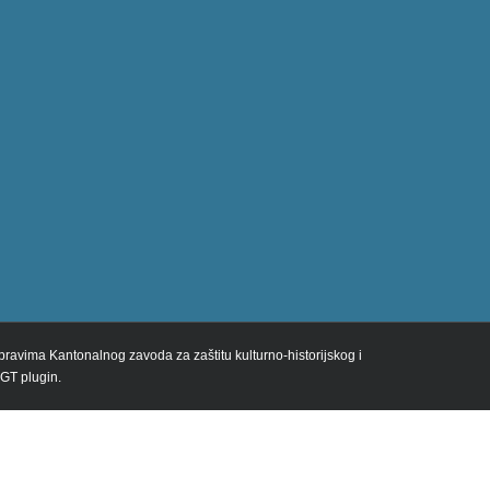
m pravima Kantonalnog zavoda za zaštitu kulturno-historijskog i
 GT plugin.