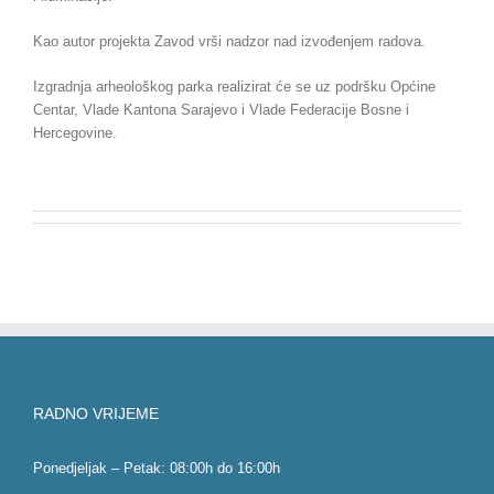
Kao autor projekta Zavod vrši nadzor nad izvođenjem radova.
Izgradnja arheološkog parka realizirat će se uz podršku Općine
Centar, Vlade Kantona Sarajevo i Vlade Federacije Bosne i
Hercegovine.
RADNO VRIJEME
Ponedjeljak – Petak: 08:00h do 16:00h