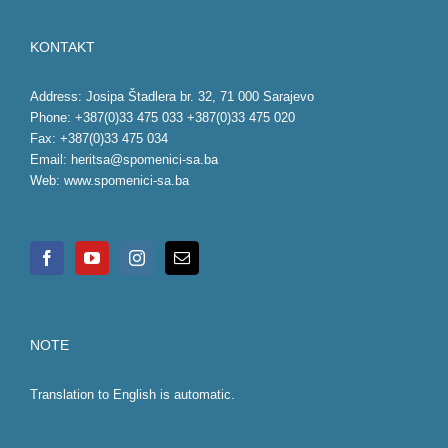
KONTAKT
Address: Josipa Štadlera br. 32, 71 000 Sarajevo
Phone: +387(0)33 475 033 +387(0)33 475 020
Fax: +387(0)33 475 034
Email:
heritsa@spomenici-sa.ba
Web:
www.spomenici-sa.ba
NOTE
Translation to English is automatic.