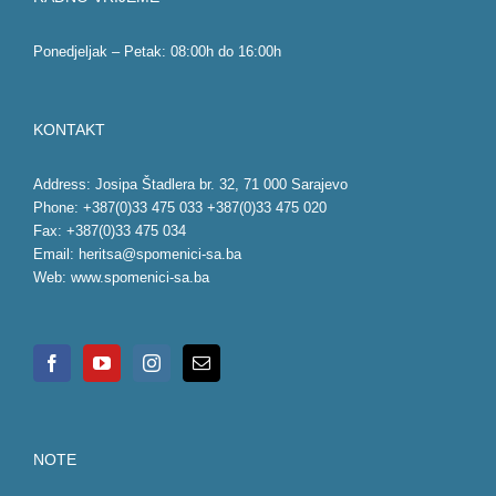
Ponedjeljak – Petak: 08:00h do 16:00h
KONTAKT
Address: Josipa Štadlera br. 32, 71 000 Sarajevo
Phone: +387(0)33 475 033 +387(0)33 475 020
Fax: +387(0)33 475 034
Email:
heritsa@spomenici-sa.ba
Web:
www.spomenici-sa.ba
NOTE