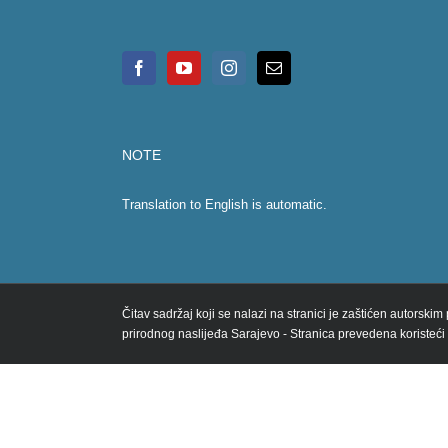
NOTE
Translation to English is automatic.
Čitav sadržaj koji se nalazi na stranici je zaštićen autorski
prirodnog naslijeđa Sarajevo - Stranica prevedena koristeći