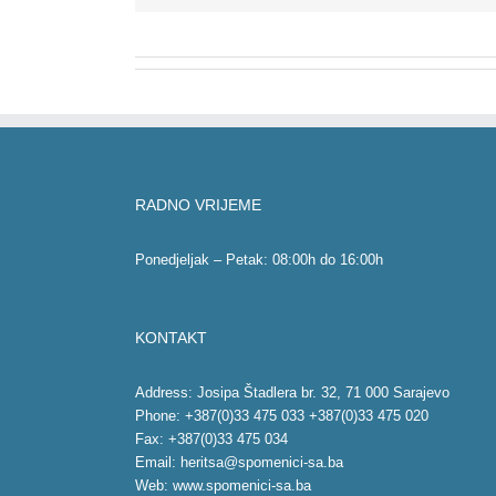
RADNO VRIJEME
Ponedjeljak – Petak: 08:00h do 16:00h
KONTAKT
Address: Josipa Štadlera br. 32, 71 000 Sarajevo
Phone: +387(0)33 475 033 +387(0)33 475 020
Fax: +387(0)33 475 034
Email:
heritsa@spomenici-sa.ba
Web:
www.spomenici-sa.ba