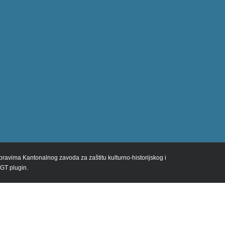
m pravima Kantonalnog zavoda za zaštitu kulturno-historijskog i
 GT plugin.