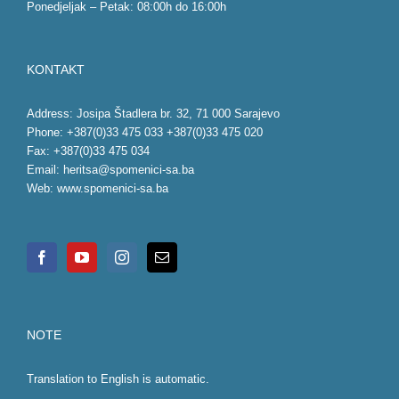
Ponedjeljak – Petak: 08:00h do 16:00h
KONTAKT
Address: Josipa Štadlera br. 32, 71 000 Sarajevo
Phone: +387(0)33 475 033 +387(0)33 475 020
Fax: +387(0)33 475 034
Email:
heritsa@spomenici-sa.ba
Web:
www.spomenici-sa.ba
NOTE
Translation to English is automatic.