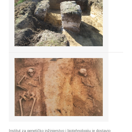
Institut za genetičko inžinjerstvo i biotehnologiju je dostavio