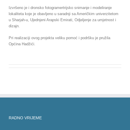
Izvršeno je i dronsko fotogramertrijsko snimanje i modeliranje
lokaliteta koje je obavljeno u saradnji sa Američkim univerzitetom
u Sharjah-u, Ujednjeni Arapski Emirati, Odjeljenje za umjetnost i
dizajn.
Pri realizaciji ovog projekta veliku pomoć i podršku je pružila
Općina Hadžići.
RADNO VRIJEME