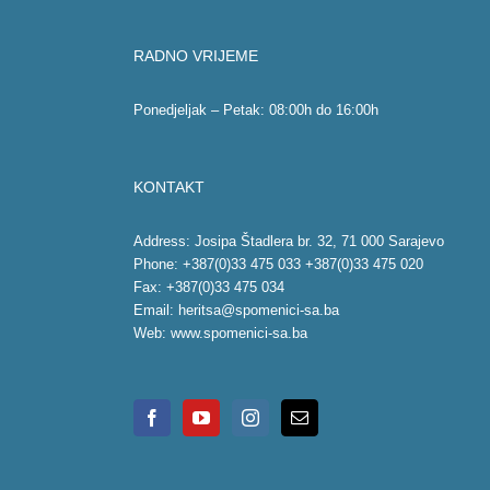
RADNO VRIJEME
Ponedjeljak – Petak: 08:00h do 16:00h
KONTAKT
Address: Josipa Štadlera br. 32, 71 000 Sarajevo
Phone: +387(0)33 475 033 +387(0)33 475 020
Fax: +387(0)33 475 034
Email:
heritsa@spomenici-sa.ba
Web:
www.spomenici-sa.ba