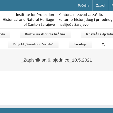
Početna
Zavod
P
jeđa
Radovi na dobrima baštine
Izdavačka djelatn
Projekt „Saradnici Zavoda”
Saradnje
_Zapisnik sa 6. sjednice_10.5.2021