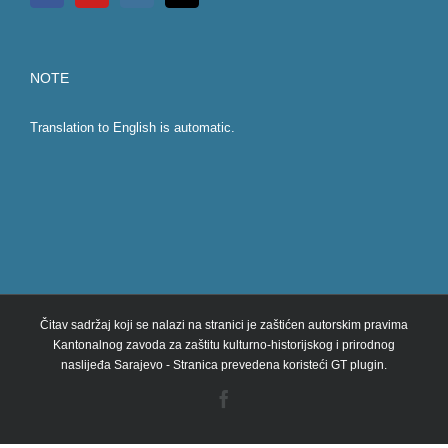
NOTE
Translation to English is automatic.
Čitav sadržaj koji se nalazi na stranici je zaštićen autorskim pravima
Kantonalnog zavoda za zaštitu kulturno-historijskog i prirodnog
naslijeđa Sarajevo - Stranica prevedena koristeći GT plugin.
Facebook