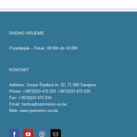
RADNO VRIJEME
Ponedjeljak – Petak: 08:00h do 16:00h
KONTAKT
Address: Josipa Štadlera br. 32, 71 000 Sarajevo
Phone: +387(0)33 475 033 +387(0)33 475 020
Fax: +387(0)33 475 034
Email:
heritsa@spomenici-sa.ba
Web:
www.spomenici-sa.ba