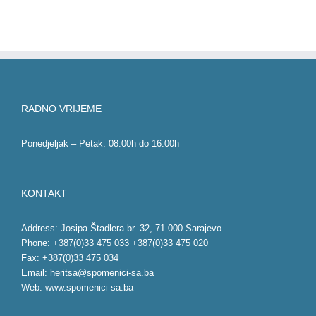
RADNO VRIJEME
Ponedjeljak – Petak: 08:00h do 16:00h
KONTAKT
Address: Josipa Štadlera br. 32, 71 000 Sarajevo
Phone: +387(0)33 475 033 +387(0)33 475 020
Fax: +387(0)33 475 034
Email:
heritsa@spomenici-sa.ba
Web:
www.spomenici-sa.ba