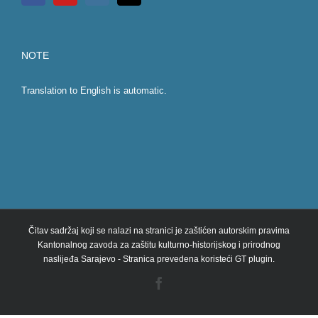
NOTE
Translation to English is automatic.
Čitav sadržaj koji se nalazi na stranici je zaštićen autorskim pravima
Kantonalnog zavoda za zaštitu kulturno-historijskog i prirodnog
naslijeđa Sarajevo - Stranica prevedena koristeći GT plugin.
Facebook