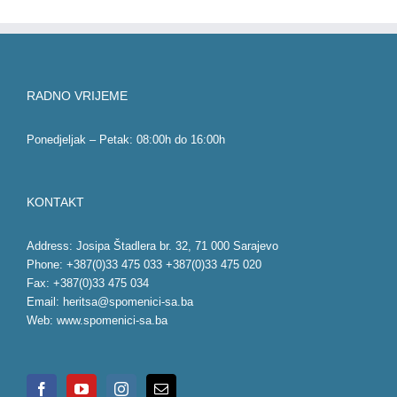
RADNO VRIJEME
Ponedjeljak – Petak: 08:00h do 16:00h
KONTAKT
Address: Josipa Štadlera br. 32, 71 000 Sarajevo
Phone: +387(0)33 475 033 +387(0)33 475 020
Fax: +387(0)33 475 034
Email:
heritsa@spomenici-sa.ba
Web:
www.spomenici-sa.ba