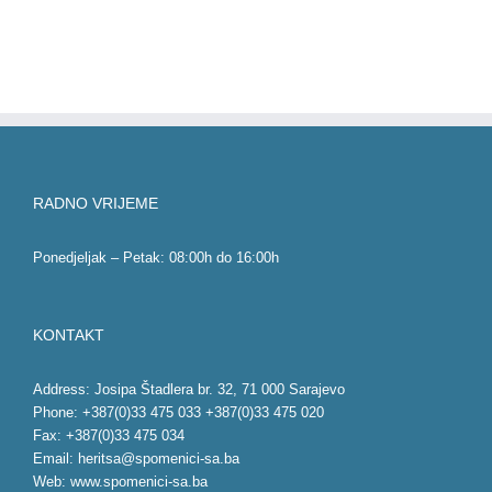
RADNO VRIJEME
Ponedjeljak – Petak: 08:00h do 16:00h
KONTAKT
Address: Josipa Štadlera br. 32, 71 000 Sarajevo
Phone: +387(0)33 475 033 +387(0)33 475 020
Fax: +387(0)33 475 034
Email:
heritsa@spomenici-sa.ba
Web:
www.spomenici-sa.ba