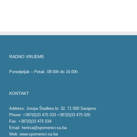
RADNO VRIJEME
Ponedjeljak – Petak: 08:00h do 16:00h
KONTAKT
Address: Josipa Štadlera br. 32, 71 000 Sarajevo
Phone: +387(0)33 475 033 +387(0)33 475 020
Fax: +387(0)33 475 034
Email:
heritsa@spomenici-sa.ba
Web:
www.spomenici-sa.ba