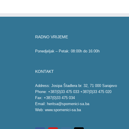
RADNO VRIJEME
Ponedjeljak – Petak: 08:00h do 16:00h
KONTAKT
Address: Josipa Štadlera br. 32, 71 000 Sarajevo
Phone: +387(0)33 475 033 +387(0)33 475 020
Fax: +387(0)33 475 034
Email:
heritsa@spomenici-sa.ba
Web:
www.spomenici-sa.ba