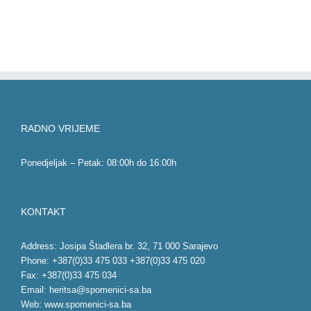
RADNO VRIJEME
Ponedjeljak – Petak: 08:00h do 16:00h
KONTAKT
Address: Josipa Štadlera br. 32, 71 000 Sarajevo
Phone: +387(0)33 475 033 +387(0)33 475 020
Fax: +387(0)33 475 034
Email:
heritsa@spomenici-sa.ba
Web:
www.spomenici-sa.ba