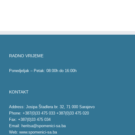
RADNO VRIJEME
Ponedjeljak – Petak: 08:00h do 16:00h
KONTAKT
Address: Josipa Štadlera br. 32, 71 000 Sarajevo
Phone: +387(0)33 475 033 +387(0)33 475 020
Fax: +387(0)33 475 034
Email:
heritsa@spomenici-sa.ba
Web:
www.spomenici-sa.ba