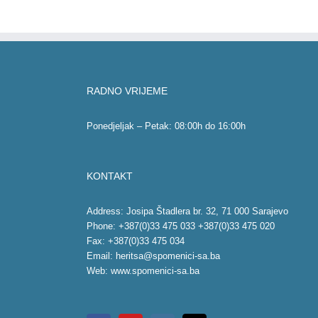
RADNO VRIJEME
Ponedjeljak – Petak: 08:00h do 16:00h
KONTAKT
Address: Josipa Štadlera br. 32, 71 000 Sarajevo
Phone: +387(0)33 475 033 +387(0)33 475 020
Fax: +387(0)33 475 034
Email:
heritsa@spomenici-sa.ba
Web:
www.spomenici-sa.ba