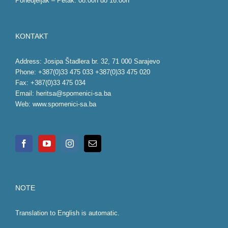
Ponedjeljak – Petak: 08:00h do 16:00h
KONTAKT
Address: Josipa Štadlera br. 32, 71 000 Sarajevo
Phone: +387(0)33 475 033 +387(0)33 475 020
Fax: +387(0)33 475 034
Email:
heritsa@spomenici-sa.ba
Web:
www.spomenici-sa.ba
NOTE
Translation to English is automatic.