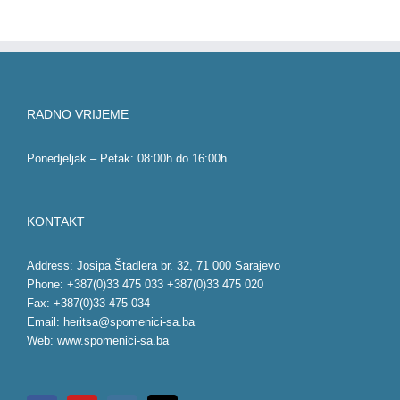
RADNO VRIJEME
Ponedjeljak – Petak: 08:00h do 16:00h
KONTAKT
Address: Josipa Štadlera br. 32, 71 000 Sarajevo
Phone: +387(0)33 475 033 +387(0)33 475 020
Fax: +387(0)33 475 034
Email:
heritsa@spomenici-sa.ba
Web:
www.spomenici-sa.ba