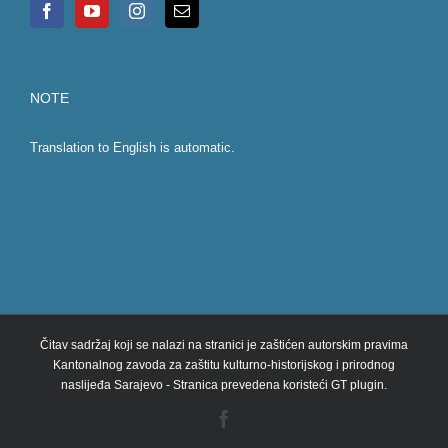
NOTE
Translation to English is automatic.
Čitav sadržaj koji se nalazi na stranici je zaštićen autorskim pravima
Kantonalnog zavoda za zaštitu kulturno-historijskog i prirodnog
naslijeđa Sarajevo - Stranica prevedena koristeći GT plugin.
Facebook