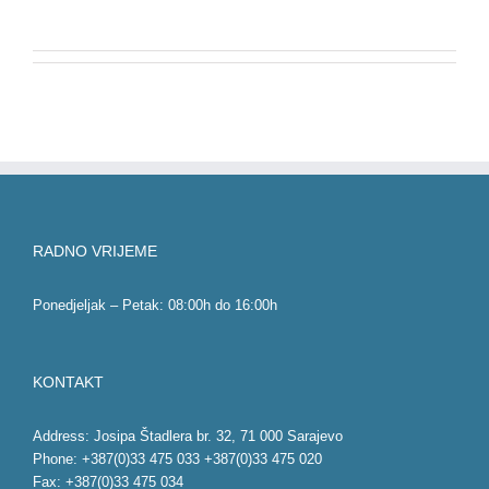
RADNO VRIJEME
Ponedjeljak – Petak: 08:00h do 16:00h
KONTAKT
Address: Josipa Štadlera br. 32, 71 000 Sarajevo
Phone: +387(0)33 475 033 +387(0)33 475 020
Fax: +387(0)33 475 034