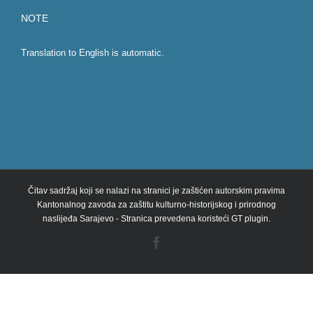
NOTE
Translation to English is automatic.
Čitav sadržaj koji se nalazi na stranici je zaštićen autorskim pravima
Kantonalnog zavoda za zaštitu kulturno-historijskog i prirodnog
naslijeđa Sarajevo - Stranica prevedena koristeći GT plugin.
Facebook