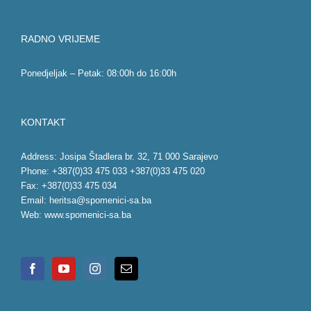
RADNO VRIJEME
Ponedjeljak – Petak: 08:00h do 16:00h
KONTAKT
Address: Josipa Štadlera br. 32, 71 000 Sarajevo
Phone: +387(0)33 475 033 +387(0)33 475 020
Fax: +387(0)33 475 034
Email:
heritsa@spomenici-sa.ba
Web:
www.spomenici-sa.ba