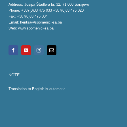
Address: Josipa Štadlera br. 32, 71 000 Sarajevo
Phone: +387(0)33 475 033 +387(0)33 475 020
Fax: +387(0)33 475 034
Email:
heritsa@spomenici-sa.ba
Web:
www.spomenici-sa.ba
NOTE
Translation to English is automatic.